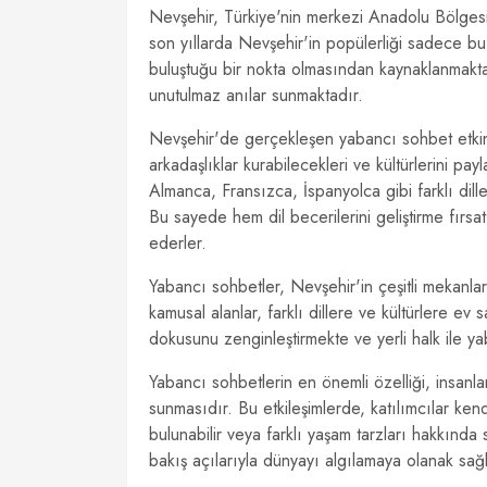
Nevşehir, Türkiye'nin merkezi Anadolu Bölgesi'n
son yıllarda Nevşehir'in popülerliği sadece bu
buluştuğu bir nokta olmasından kaynaklanmakta
unutulmaz anılar sunmaktadır.
Nevşehir'de gerçekleşen yabancı sohbet etkinlik
arkadaşlıklar kurabilecekleri ve kültürlerini pay
Almanca, Fransızca, İspanyolca gibi farklı dille
Bu sayede hem dil becerilerini geliştirme fırsat
ederler.
Yabancı sohbetler, Nevşehir'in çeşitli mekanla
kamusal alanlar, farklı dillere ve kültürlere ev
dokusunu zenginleştirmekte ve yerli halk ile yab
Yabancı sohbetlerin en önemli özelliği, insanlar
sunmasıdır. Bu etkileşimlerde, katılımcılar kend
bulunabilir veya farklı yaşam tarzları hakkında 
bakış açılarıyla dünyayı algılamaya olanak sa