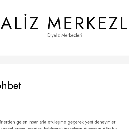
YALIZ MERKEZL
Diyaliz Merkezleri
ohbet
türlerden gelen insanlarla etkileşime geçerek yeni deneyimler
 sanal ortam, sınırları kaldırarak insanların dünyanın dört bir