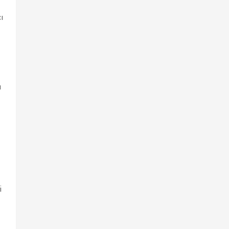
cı
u
i