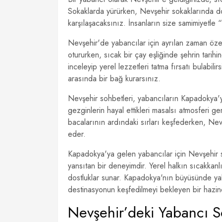
Sokaklarda yürürken, Nevşehir sokaklarında d
karşılaşacaksınız. İnsanların size samimiyetle “
Nevşehir'de yabancılar için ayrılan zaman öze
otururken, sıcak bir çay eşliğinde şehrin tarihine
inceleyip yerel lezzetleri tatma fırsatı bulabi
arasında bir bağ kurarsınız.
Nevşehir sohbetleri, yabancıların Kapadokya'y
gezginlerin hayal ettikleri masalsı atmosferi 
bacalarının ardındaki sırları keşfederken, Nev
eder.
Kapadokya'ya gelen yabancılar için Nevşehir so
yansıtan bir deneyimdir. Yerel halkın sıcakkanlı
dostluklar sunar. Kapadokya'nın büyüsünde ya
destinasyonun keşfedilmeyi bekleyen bir hazin
Nevşehir’deki Yabancı So