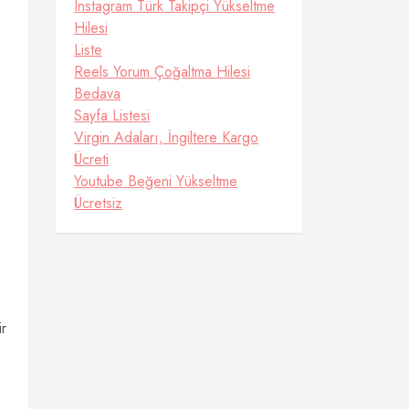
Instagram Türk Takipçi Yükseltme
Hilesi
Liste
Reels Yorum Çoğaltma Hilesi
Bedava
Sayfa Listesi
Virgin Adaları, İngiltere Kargo
Ücreti
Youtube Beğeni Yükseltme
Ücretsiz
ir
ı