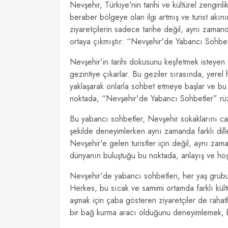
Nevşehir, Türkiye'nin tarihi ve kültürel zenginli
beraber bölgeye olan ilgi artmış ve turist akın
ziyaretçilerin sadece tarihe değil, aynı zamand
ortaya çıkmıştır: “Nevşehir'de Yabancı Sohbet
Nevşehir'in tarihi dokusunu keşfetmek isteyen t
gezintiye çıkarlar. Bu geziler sırasında, yerel ha
yaklaşarak onlarla sohbet etmeye başlar ve bu şe
noktada, “Nevşehir'de Yabancı Sohbetler” rü
Bu yabancı sohbetler, Nevşehir sokaklarını canlı
şekilde deneyimlerken aynı zamanda farklı diller
Nevşehir'e gelen turistler için değil, aynı zaman
dünyanın buluştuğu bu noktada, anlayış ve hoşgö
Nevşehir'de yabancı sohbetleri, her yaş grubu
Herkes, bu sıcak ve samimi ortamda farklı kültür
aşmak için çaba gösteren ziyaretçiler de rahatlı
bir bağ kurma aracı olduğunu deneyimlemek, bu