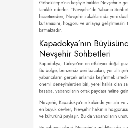
Göbeklitepe'nin keşfiyle birlikte Nevşehir'e gel
tanıklık ederler. “Nevşehir'de Yabancı Sohbetle
hissetmeden, Nevşehir sokaklarında yeni dostluk
kutlamasını, hoşgörü ve anlayışı geliştirmesini
katmaktadır.
Kapadokya’nın Büyüsünde
Nevşehir Sohbetleri
Kapadokya, Türkiye'nin en etkileyici doğal güzel
Bu bölge, benzersiz peri bacaları, yer altı şehi
yabancıların gerçek anlamda keşfetmek istedik
önemli deneyimlerden biri, yerel halkla olan s
kasaba, yabancıların ortak paydası haline gelmi
Nevşehir, Kapadokya'nın kalbinde yer alır ve z
en büyük cevher, Nevşehir halkının hoşgörüsü v
ve kültürünü paylaşır. Bu da yabancıların unutul
Bir yabancı olarak Nevşehir'e geldiğinizde, sıc