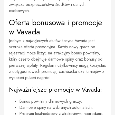
zwiększa bezpieczeństwo środków i danych
osobowych.
Oferta bonusowa i promocje
w Vavada
Jednym z największych atutów kasyna Vavada jest
szeroka oferta promocyjna. Każdy nowy gracz po
rejestracji może liczyć na atrakcyjny bonus powitalny,
który często obejmuje darmowe spiny oraz bonusy od
pierwszej wpłaty. Regularni użytkownicy mogą korzystać
z cotygodniowych promocji, cashbacku czy turniejów z
wysokimi pulami nagród.
Najważniejsze promocje w Vavada:
Bonus powitalny dla nowych graczy;
Darmowe spiny na wybranych automatach;
Program lojalnościowy z atrakcyjnymi nagrodami;