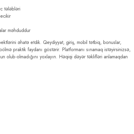
c tələbləri
ecikir
yalar məhduddur
tlərini əhatə etdik. Qeydiyyat, giriş, mobil tətbiq, bonuslar,
bölmə praktik faydanı göstərir. Platformanı sınamaq istəyirsinizsə,
ğun olub-olmadığını yoxlayın. Həqiqi dəyər təklifləri anlamaqdan