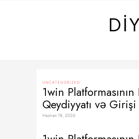
Skip
to
DI
content
UNCATEGORIZED
1win Platformasının 
Qeydiyyatı və Giriş
Haziran 18, 2026
1win Platformasının 