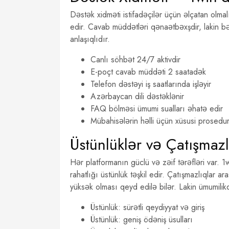
Dəstək xidməti istifadəçilər üçün əlçatan olmalı
edir. Cavab müddətləri qənaətbəxşdir, lakin bə
anlaşıqlıdır.
Canlı söhbət 24/7 aktivdir
E-poçt cavab müddəti 2 saatadək
Telefon dəstəyi iş saatlarında işləyir
Azərbaycan dili dəstəklənir
FAQ bölməsi ümumi sualları əhatə edir
Mübahisələrin həlli üçün xüsusi prosedur
Üstünlüklər və Çatışmazl
Hər platformanın güclü və zəif tərəfləri var. 1w
rahatlığı üstünlük təşkil edir. Çatışmazlıqlar
yüksək olması qeyd edilə bilər. Lakin ümumilikdə
Üstünlük: sürətli qeydiyyat və giriş
Üstünlük: geniş ödəniş üsulları