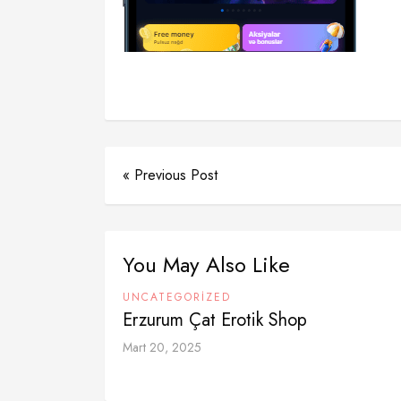
« Previous Post
You May Also Like
UNCATEGORIZED
Erzurum Çat Erotik Shop
Mart 20, 2025