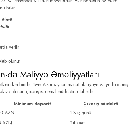
sları və cashback təklifləri mövcuddur. Hər bonusun öz mərc
rə bilər.
% əlavə
qədər
da verilir
ləb olunur
in-də Maliyyə Əməliyyatları
lərindən biridir. 1win Azərbaycan manatı ilə işləyir və yerli ödəniş
əlavə olunur, çıxarış isə emal müddətinə tabedir.
Minimum depozit
Çıxarış müddəti
10 AZN
1-3 iş günü
5 AZN
24 saat