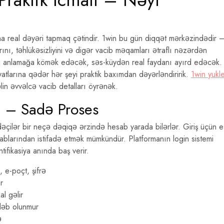
ma real dəyəri tapmaq çətindir. 1win bu gün diqqət mərkəzindədir 
larını, təhlükəsizliyini və digər vacib məqamları ətraflı nəzərdən
tini anlamağa kömək edəcək, səs-küydən real faydanı ayırd edəcək.
yatlarına qədər hər şeyi praktik baxımdan dəyərləndiririk.
1win yukl
in əvvəlcə vacib detalları öyrənək.
şi – Sadə Proses
fadəçilər bir neçə dəqiqə ərzində hesab yarada bilərlər. Giriş üçün e
ablarından istifadə etmək mümkündür. Platformanın login sistemi
tifikasiya anında baş verir.
 e-poçt, şifrə
r
al gəlir
tələb olunmur
ə