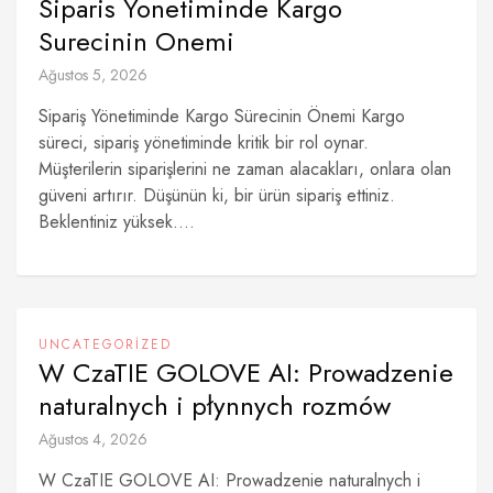
Siparis Yonetiminde Kargo
Surecinin Onemi
Ağustos 5, 2026
Sipariş Yönetiminde Kargo Sürecinin Önemi Kargo
süreci, sipariş yönetiminde kritik bir rol oynar.
Müşterilerin siparişlerini ne zaman alacakları, onlara olan
güveni artırır. Düşünün ki, bir ürün sipariş ettiniz.
Beklentiniz yüksek....
UNCATEGORIZED
W CzaTIE GOLOVE AI: Prowadzenie
naturalnych i płynnych rozmów
Ağustos 4, 2026
W CzaTIE GOLOVE AI: Prowadzenie naturalnych i