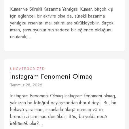
Kumar ve Sürekli Kazanma Yanılgısı Kumar, birçok kişi
için eğlenceli bir aktivite olsa da, sürekli kazanma
yanılgısı insanları mali sıkıntılara sürükleyebilir. Birçok
insan, şans oyunlarının sadece bir eğlence olduğunu
unutarak,...
UNCATEGORIZED
İnstagram Fenomeni Olmaq
Temmuz 28, 2026
Instagram Fenomeni Olmaq Instagram fenomeni olmaq,
yalnızca bir fotoğraf paylaşmaqdan ibarət deyil. Bu, bir
hekayə yaratmaq, insanlarla əlaqə qurmaq və öz
brendinizi tanıtmaq deməkdir. Bəs, bu yolda necə
irəliləmək olar?...