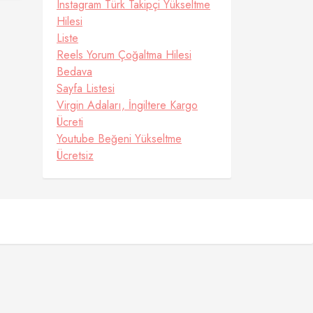
Instagram Türk Takipçi Yükseltme
Hilesi
Liste
Reels Yorum Çoğaltma Hilesi
Bedava
Sayfa Listesi
Virgin Adaları, İngiltere Kargo
Ücreti
Youtube Beğeni Yükseltme
Ücretsiz