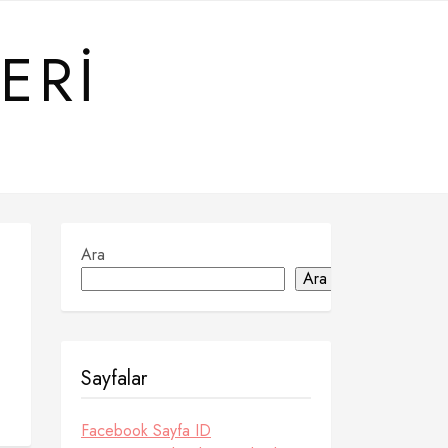
ERI
Ara
Ara
Sayfalar
Facebook Sayfa ID