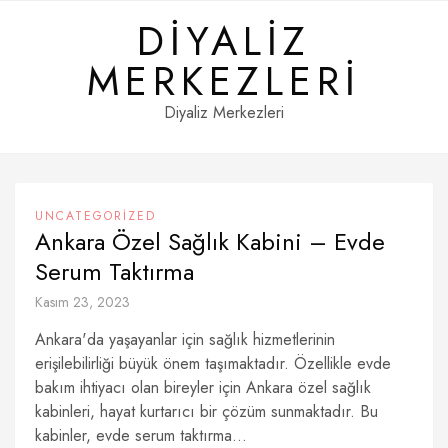
Skip
DIYALIZ
to
content
MERKEZLERI
Diyaliz Merkezleri
UNCATEGORIZED
Ankara Özel Sağlık Kabini – Evde
Serum Taktırma
Kasım 23, 2023
Ankara'da yaşayanlar için sağlık hizmetlerinin
erişilebilirliği büyük önem taşımaktadır. Özellikle evde
bakım ihtiyacı olan bireyler için Ankara özel sağlık
kabinleri, hayat kurtarıcı bir çözüm sunmaktadır. Bu
kabinler, evde serum taktırma...