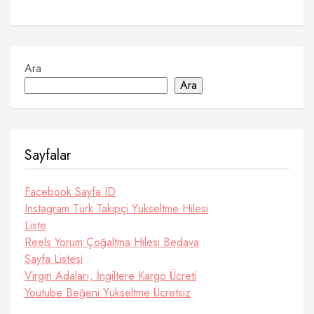
Ara
Ara
Sayfalar
Facebook Sayfa ID
Instagram Türk Takipçi Yükseltme Hilesi
Liste
Reels Yorum Çoğaltma Hilesi Bedava
Sayfa Listesi
Virgin Adaları, İngiltere Kargo Ücreti
Youtube Beğeni Yükseltme Ücretsiz