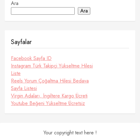
Ara
Ara
Sayfalar
Facebook Sayfa ID
Instagram Türk Takipçi Yükseltme Hilesi
Liste
Reels Yorum Çoğaltma Hilesi Bedava
Sayfa Listesi
Virgin Adaları, İngiltere Kargo Ücreti
Youtube Beğeni Yükseltme Ücretsiz
Your copyright text here !