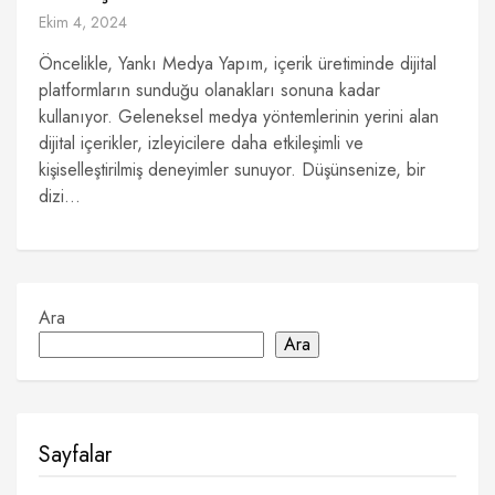
Ekim 4, 2024
Öncelikle, Yankı Medya Yapım, içerik üretiminde dijital
platformların sunduğu olanakları sonuna kadar
kullanıyor. Geleneksel medya yöntemlerinin yerini alan
dijital içerikler, izleyicilere daha etkileşimli ve
kişiselleştirilmiş deneyimler sunuyor. Düşünsenize, bir
dizi...
Ara
Ara
Sayfalar