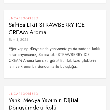
UNCATEGORIZED
Saltica Likit STRAWBERRY ICE
CREAM Aroma
Ekim 4, 2024
Eğer vaping dünyasında yeniyseniz ya da sadece farklı
tatlar arıyorsanız, Saltica Likit STRAWBERRY ICE
CREAM Aroma tam size göre! Bu likit, taze çileklerin
tatlı ve kremsi bir dondurma ile buluştuğu...
UNCATEGORIZED
Yankı Medya Yapımın Dijital
Dönüşümdeki Rolü