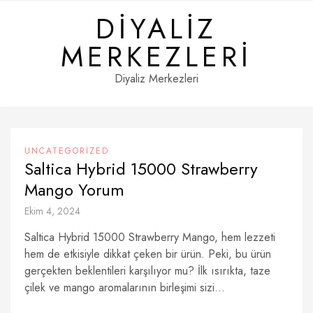
Skip
DIYALIZ
to
content
MERKEZLERI
Diyaliz Merkezleri
UNCATEGORIZED
Saltica Hybrid 15000 Strawberry
Mango Yorum
Ekim 4, 2024
Saltica Hybrid 15000 Strawberry Mango, hem lezzeti
hem de etkisiyle dikkat çeken bir ürün. Peki, bu ürün
gerçekten beklentileri karşılıyor mu? İlk ısırıkta, taze
çilek ve mango aromalarının birleşimi sizi...