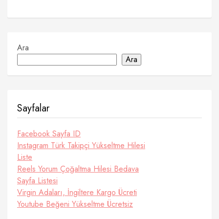
Ara
Ara
Sayfalar
Facebook Sayfa ID
Instagram Türk Takipçi Yükseltme Hilesi
Liste
Reels Yorum Çoğaltma Hilesi Bedava
Sayfa Listesi
Virgin Adaları, İngiltere Kargo Ücreti
Youtube Beğeni Yükseltme Ücretsiz