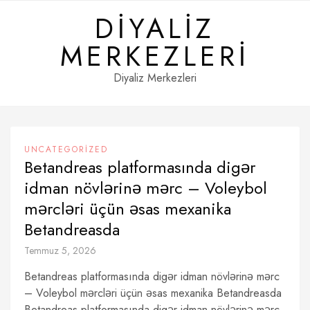
Skip
DIYALIZ
to
content
MERKEZLERI
Diyaliz Merkezleri
UNCATEGORIZED
Betandreas platformasında digər
idman növlərinə mərc – Voleybol
mərcləri üçün əsas mexanika
Betandreasda
Temmuz 5, 2026
Betandreas platformasında digər idman növlərinə mərc
– Voleybol mərcləri üçün əsas mexanika Betandreasda
Betandreas platformasında digər idman növlərinə mərc