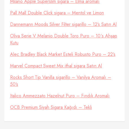
Milano Apple Süperslim sigara – Elma aromalı
Pall Mall Double Click sigara – Mentol ve Limon
Dannemann Moods Silver Filter sigarillo – 12’s Satın Al
Oliva Serie V Melanio Double Toro Puro – 10´s Ahşap
Kutu
Alec Bradley Black Market Esteli Robusto Puro – 22’s
Marvel Compact Sweet Mix ithal sigara Satın Al
Rocks Short Tip Vanilla sigarillo – Vanilya Aromalı –
50’s
Italico Ammezzato Hazelnut Puro – Fındık Aromalı
OCB Premium Siyah Sigara Kağıdı – Tekli