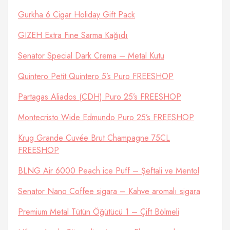
Gurkha 6 Cigar Holiday Gift Pack
GIZEH Extra Fine Sarma Kağıdı
Senator Special Dark Crema – Metal Kutu
Quintero Petit Quintero 5’s Puro FREESHOP
Partagas Aliados (CDH) Puro 25’s FREESHOP
Montecristo Wide Edmundo Puro 25’s FREESHOP
Krug Grande Cuvée Brut Champagne 75CL
FREESHOP
BLNG Air 6000 Peach ice Puff – Şeftali ve Mentol
Senator Nano Coffee sigara – Kahve aromalı sigara
Premium Metal Tütün Öğütücü 1 – Çift Bölmeli