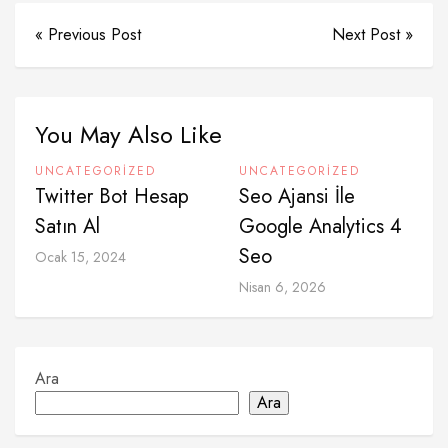
« Previous Post
Next Post »
You May Also Like
UNCATEGORIZED
UNCATEGORIZED
Twitter Bot Hesap
Seo Ajansi İle
Satın Al
Google Analytics 4
Seo
Ocak 15, 2024
Nisan 6, 2026
Ara
Ara