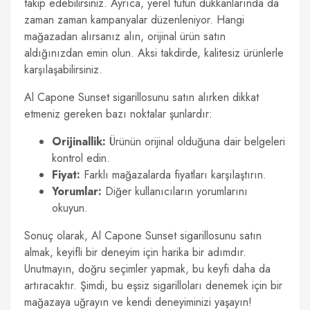
takip edebilirsiniz. Ayrıca, yerel tütün dükkanlarında da
zaman zaman kampanyalar düzenleniyor. Hangi
mağazadan alırsanız alın, orijinal ürün satın
aldığınızdan emin olun. Aksi takdirde, kalitesiz ürünlerle
karşılaşabilirsiniz.
Al Capone Sunset sigarillosunu satın alırken dikkat
etmeniz gereken bazı noktalar şunlardır:
Orijinallik:
Ürünün orijinal olduğuna dair belgeleri
kontrol edin.
Fiyat:
Farklı mağazalarda fiyatları karşılaştırın.
Yorumlar:
Diğer kullanıcıların yorumlarını
okuyun.
Sonuç olarak, Al Capone Sunset sigarillosunu satın
almak, keyifli bir deneyim için harika bir adımdır.
Unutmayın, doğru seçimler yapmak, bu keyfi daha da
artıracaktır. Şimdi, bu eşsiz sigarilloları denemek için bir
mağazaya uğrayın ve kendi deneyiminizi yaşayın!