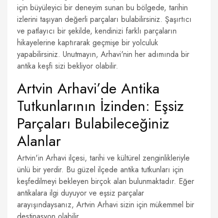
için büyüleyici bir deneyim sunan bu bölgede, tarihin
izlerini taşıyan değerli parçaları bulabilirsiniz. Şaşırtıcı
ve patlayıcı bir şekilde, kendinizi farklı parçaların
hikayelerine kaptırarak geçmişe bir yolculuk
yapabilirsiniz. Unutmayın, Arhavi'nin her adımında bir
antika keşfi sizi bekliyor olabilir.
Artvin Arhavi’de Antika
Tutkunlarının İzinden: Eşsiz
Parçaları Bulabileceğiniz
Alanlar
Artvin'in Arhavi ilçesi, tarihi ve kültürel zenginlikleriyle
ünlü bir yerdir. Bu güzel ilçede antika tutkunları için
keşfedilmeyi bekleyen birçok alan bulunmaktadır. Eğer
antikalara ilgi duyuyor ve eşsiz parçalar
arayışındaysanız, Artvin Arhavi sizin için mükemmel bir
destinasyon olabilir.