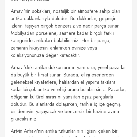
Arhavi'nin sokakları, nostaljik bir atmosfere sahip olan
antika dükkanlarıyla doludur. Bu dükkanlar, geçmişin
izlerini taşıyan birçok benzersiz ve nadir parça sunar.
Mobilyadan porselene, saatlere kadar birçok farklı
kategoride antikaları bulabilirsiniz. Her bir parça,
zamanın hikayesini anlatırken evinize veya
koleksiyonunuza değer katacaktır.
Arhavi'deki antika dükkanlarının yanı sıra, yerel pazarlar
da büyük bir fırsat sunar. Burada, el işi eserlerden
geleneksel kıyafetlere, halılardan el yapımı takılara
kadar birçok antika ve el işi ürünü bulabilirsiniz. Pazarlar,
bölgenin kültürel mirasını yansıtan eşsiz parçalarla
doludur. Bu alanlarda dolaşırken, tarihle iç içe geçmiş
bir deneyim yaşayacak ve benzersiz bir hazine avına
çıkacaksınız.
Artvin Arhavi'nin antika tutkunlarının ilgisini çeken bir