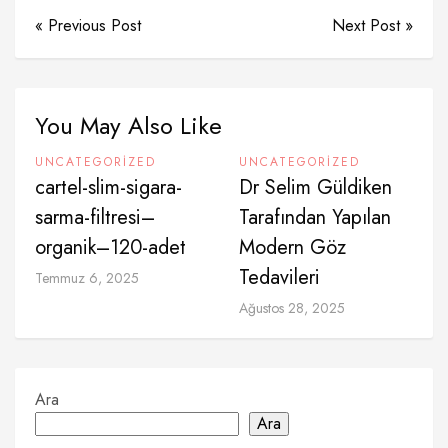
« Previous Post
Next Post »
You May Also Like
UNCATEGORIZED
UNCATEGORIZED
cartel-slim-sigara-
Dr Selim Güldiken
sarma-filtresi–
Tarafından Yapılan
organik–120-adet
Modern Göz
Tedavileri
Temmuz 6, 2025
Ağustos 28, 2025
Ara
Ara