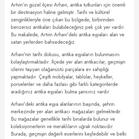
Artvin'in güzel ilçesi Arhavi, antika tutkunları için önemli
bir destinasyon haline gelmiştir. Tarihi ve kültürel
zenginlikleriyle öne çıkan bu bölgede, birbirinden
benzersiz antikaları bulabileceğiniz pek çok yer vardır.
Bu makalede, Artvin Arhavi'deki antika eşyaları alan ve
satan yerlerden bahsedeceğiz.
Arhavi'nin tarihi dokusu, antika eşyaların bulunmasını
kolaylaştırmaktadır. İlçede yer alan antikacılar, geçmişin
izlerini taşıyan olağanüstü parçalara ev sahipliği
yapmaktadır. Çeşitli mobilyalar, tablolar, heykeller,
porselenler ve daha fazlası gibi farklı kategorilerde
aradığınız antika eşyaları bulma şansınız vardır.
Arhavi'deki antika eşya alanlarının başında, şehrin
merkezinde yer alan antikacı mağazaları gelmektedir.
Bu mağazalar genellikle tarihi binalarda bulunur ve
koleksiyonerlerin ve meraklıların uğrak noktasıdır.
Burada, geçmişin değerli eserlerini keşfedebilir ve belki