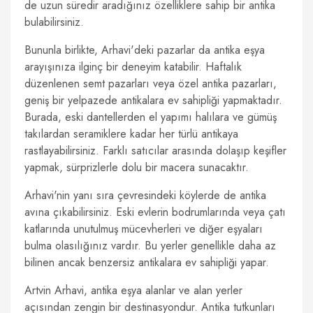
de uzun süredir aradığınız özelliklere sahip bir antika
bulabilirsiniz.
Bununla birlikte, Arhavi'deki pazarlar da antika eşya
arayışınıza ilginç bir deneyim katabilir. Haftalık
düzenlenen semt pazarları veya özel antika pazarları,
geniş bir yelpazede antikalara ev sahipliği yapmaktadır.
Burada, eski dantellerden el yapımı halılara ve gümüş
takılardan seramiklere kadar her türlü antikaya
rastlayabilirsiniz. Farklı satıcılar arasında dolaşıp keşifler
yapmak, sürprizlerle dolu bir macera sunacaktır.
Arhavi'nin yanı sıra çevresindeki köylerde de antika
avına çıkabilirsiniz. Eski evlerin bodrumlarında veya çatı
katlarında unutulmuş mücevherleri ve diğer eşyaları
bulma olasılığınız vardır. Bu yerler genellikle daha az
bilinen ancak benzersiz antikalara ev sahipliği yapar.
Artvin Arhavi, antika eşya alanlar ve alan yerler
açısından zengin bir destinasyondur. Antika tutkunları