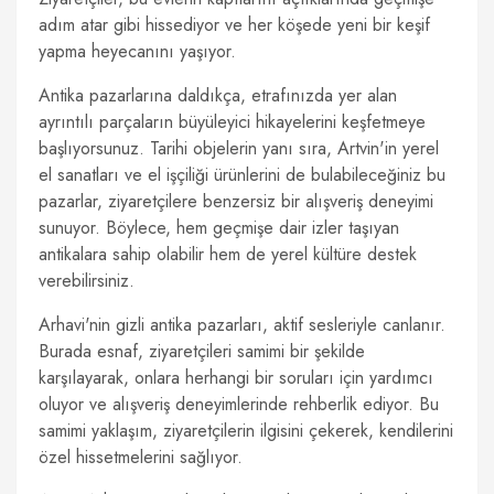
adım atar gibi hissediyor ve her köşede yeni bir keşif
yapma heyecanını yaşıyor.
Antika pazarlarına daldıkça, etrafınızda yer alan
ayrıntılı parçaların büyüleyici hikayelerini keşfetmeye
başlıyorsunuz. Tarihi objelerin yanı sıra, Artvin'in yerel
el sanatları ve el işçiliği ürünlerini de bulabileceğiniz bu
pazarlar, ziyaretçilere benzersiz bir alışveriş deneyimi
sunuyor. Böylece, hem geçmişe dair izler taşıyan
antikalara sahip olabilir hem de yerel kültüre destek
verebilirsiniz.
Arhavi'nin gizli antika pazarları, aktif sesleriyle canlanır.
Burada esnaf, ziyaretçileri samimi bir şekilde
karşılayarak, onlara herhangi bir soruları için yardımcı
oluyor ve alışveriş deneyimlerinde rehberlik ediyor. Bu
samimi yaklaşım, ziyaretçilerin ilgisini çekerek, kendilerini
özel hissetmelerini sağlıyor.