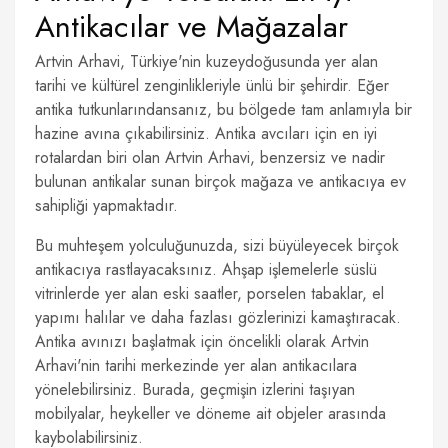
Antikacılar ve Mağazalar
Artvin Arhavi, Türkiye'nin kuzeydoğusunda yer alan
tarihi ve kültürel zenginlikleriyle ünlü bir şehirdir. Eğer
antika tutkunlarındansanız, bu bölgede tam anlamıyla bir
hazine avına çıkabilirsiniz. Antika avcıları için en iyi
rotalardan biri olan Artvin Arhavi, benzersiz ve nadir
bulunan antikalar sunan birçok mağaza ve antikacıya ev
sahipliği yapmaktadır.
Bu muhteşem yolculuğunuzda, sizi büyüleyecek birçok
antikacıya rastlayacaksınız. Ahşap işlemelerle süslü
vitrinlerde yer alan eski saatler, porselen tabaklar, el
yapımı halılar ve daha fazlası gözlerinizi kamaştıracak.
Antika avınızı başlatmak için öncelikli olarak Artvin
Arhavi'nin tarihi merkezinde yer alan antikacılara
yönelebilirsiniz. Burada, geçmişin izlerini taşıyan
mobilyalar, heykeller ve döneme ait objeler arasında
kaybolabilirsiniz.