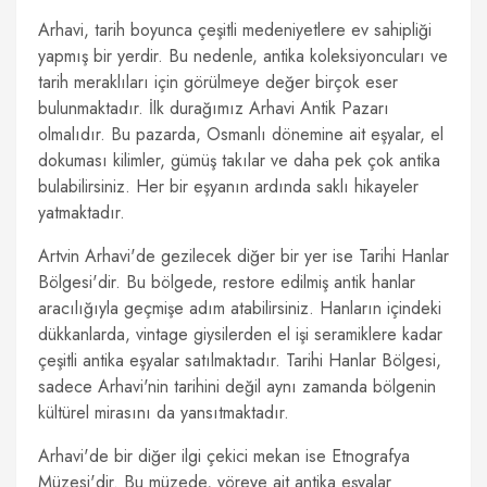
Arhavi, tarih boyunca çeşitli medeniyetlere ev sahipliği
yapmış bir yerdir. Bu nedenle, antika koleksiyoncuları ve
tarih meraklıları için görülmeye değer birçok eser
bulunmaktadır. İlk durağımız Arhavi Antik Pazarı
olmalıdır. Bu pazarda, Osmanlı dönemine ait eşyalar, el
dokuması kilimler, gümüş takılar ve daha pek çok antika
bulabilirsiniz. Her bir eşyanın ardında saklı hikayeler
yatmaktadır.
Artvin Arhavi'de gezilecek diğer bir yer ise Tarihi Hanlar
Bölgesi'dir. Bu bölgede, restore edilmiş antik hanlar
aracılığıyla geçmişe adım atabilirsiniz. Hanların içindeki
dükkanlarda, vintage giysilerden el işi seramiklere kadar
çeşitli antika eşyalar satılmaktadır. Tarihi Hanlar Bölgesi,
sadece Arhavi'nin tarihini değil aynı zamanda bölgenin
kültürel mirasını da yansıtmaktadır.
Arhavi'de bir diğer ilgi çekici mekan ise Etnografya
Müzesi'dir. Bu müzede, yöreye ait antika eşyalar