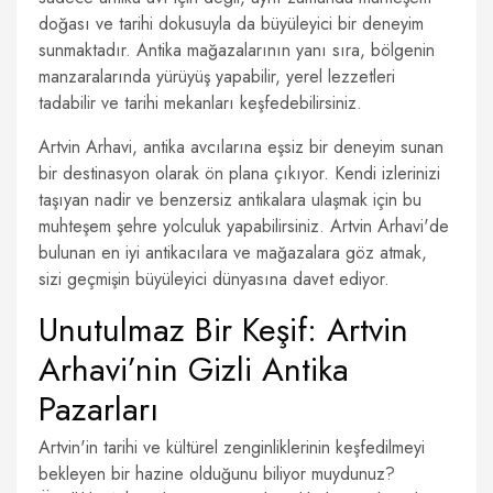
doğası ve tarihi dokusuyla da büyüleyici bir deneyim
sunmaktadır. Antika mağazalarının yanı sıra, bölgenin
manzaralarında yürüyüş yapabilir, yerel lezzetleri
tadabilir ve tarihi mekanları keşfedebilirsiniz.
Artvin Arhavi, antika avcılarına eşsiz bir deneyim sunan
bir destinasyon olarak ön plana çıkıyor. Kendi izlerinizi
taşıyan nadir ve benzersiz antikalara ulaşmak için bu
muhteşem şehre yolculuk yapabilirsiniz. Artvin Arhavi'de
bulunan en iyi antikacılara ve mağazalara göz atmak,
sizi geçmişin büyüleyici dünyasına davet ediyor.
Unutulmaz Bir Keşif: Artvin
Arhavi’nin Gizli Antika
Pazarları
Artvin'in tarihi ve kültürel zenginliklerinin keşfedilmeyi
bekleyen bir hazine olduğunu biliyor muydunuz?