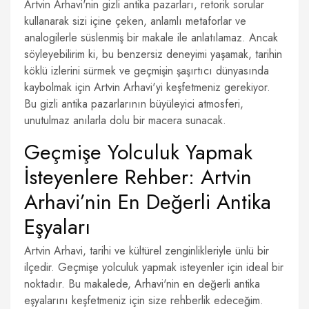
Artvin Arhavi'nin gizli antika pazarları, retorik sorular
kullanarak sizi içine çeken, anlamlı metaforlar ve
analogilerle süslenmiş bir makale ile anlatılamaz. Ancak
söyleyebilirim ki, bu benzersiz deneyimi yaşamak, tarihin
köklü izlerini sürmek ve geçmişin şaşırtıcı dünyasında
kaybolmak için Artvin Arhavi'yi keşfetmeniz gerekiyor.
Bu gizli antika pazarlarının büyüleyici atmosferi,
unutulmaz anılarla dolu bir macera sunacak.
Geçmişe Yolculuk Yapmak
İsteyenlere Rehber: Artvin
Arhavi’nin En Değerli Antika
Eşyaları
Artvin Arhavi, tarihi ve kültürel zenginlikleriyle ünlü bir
ilçedir. Geçmişe yolculuk yapmak isteyenler için ideal bir
noktadır. Bu makalede, Arhavi'nin en değerli antika
eşyalarını keşfetmeniz için size rehberlik edeceğim.