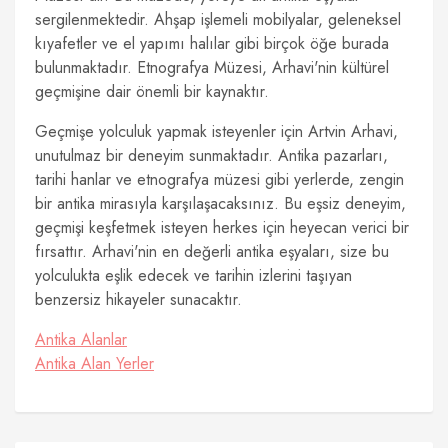
sergilenmektedir. Ahşap işlemeli mobilyalar, geleneksel
kıyafetler ve el yapımı halılar gibi birçok öğe burada
bulunmaktadır. Etnografya Müzesi, Arhavi'nin kültürel
geçmişine dair önemli bir kaynaktır.
Geçmişe yolculuk yapmak isteyenler için Artvin Arhavi,
unutulmaz bir deneyim sunmaktadır. Antika pazarları,
tarihi hanlar ve etnografya müzesi gibi yerlerde, zengin
bir antika mirasıyla karşılaşacaksınız. Bu eşsiz deneyim,
geçmişi keşfetmek isteyen herkes için heyecan verici bir
fırsattır. Arhavi'nin en değerli antika eşyaları, size bu
yolculukta eşlik edecek ve tarihin izlerini taşıyan
benzersiz hikayeler sunacaktır.
Antika Alanlar
Antika Alan Yerler