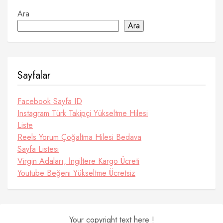
Ara
Ara
Sayfalar
Facebook Sayfa ID
Instagram Türk Takipçi Yükseltme Hilesi
Liste
Reels Yorum Çoğaltma Hilesi Bedava
Sayfa Listesi
Virgin Adaları, İngiltere Kargo Ücreti
Youtube Beğeni Yükseltme Ücretsiz
Your copyright text here !