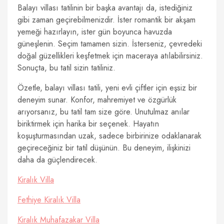
Balayı villası tatilinin bir başka avantajı da, istediğiniz
gibi zaman geçirebilmenizdir. İster romantik bir akşam
yemeği hazırlayın, ister gün boyunca havuzda
güneşlenin. Seçim tamamen sizin. İsterseniz, çevredeki
doğal güzellikleri keşfetmek için maceraya atılabilirsiniz.
Sonuçta, bu tatil sizin tatiliniz.
Özetle, balayı villası tatili, yeni evli çiftler için eşsiz bir
deneyim sunar. Konfor, mahremiyet ve özgürlük
arıyorsanız, bu tatil tam size göre. Unutulmaz anılar
biriktirmek için harika bir seçenek. Hayatın
koşuşturmasından uzak, sadece birbirinize odaklanarak
geçireceğiniz bir tatil düşünün. Bu deneyim, ilişkinizi
daha da güçlendirecek.
Kiralık Villa
Fethiye Kiralık Villa
Kiralık Muhafazakar Villa