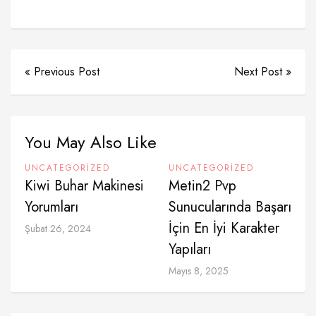
« Previous Post
Next Post »
You May Also Like
UNCATEGORIZED
UNCATEGORIZED
Kiwi Buhar Makinesi
Metin2 Pvp
Yorumları
Sunucularında Başarı
İçin En İyi Karakter
Şubat 26, 2024
Yapıları
Mayıs 8, 2025