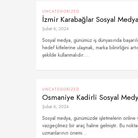
UNCATEGORIZED
İzmir Karabağlar Sosyal Medya
Şubat 6, 2024
Sosyal medya, günümüz iş dünyasında başarılı bi
hedef kitlelerine ulaşmak, marka bilinirliğini art
şekilde kullanmalıdır....
UNCATEGORIZED
Osmaniye Kadirli Sosyal Med
Şubat 6, 2024
Sosyal medya, günümüzde işletmelerin online var
vazgeçilmez bir araç haline gelmiştir. Bu nokt
uzmanlarının önemi...