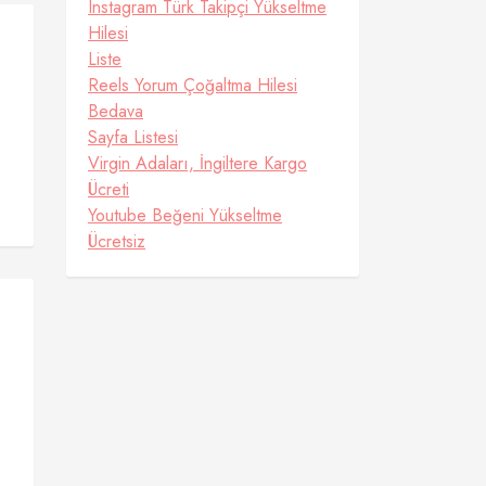
Instagram Türk Takipçi Yükseltme
Hilesi
Liste
Reels Yorum Çoğaltma Hilesi
Bedava
Sayfa Listesi
Virgin Adaları, İngiltere Kargo
Ücreti
Youtube Beğeni Yükseltme
Ücretsiz