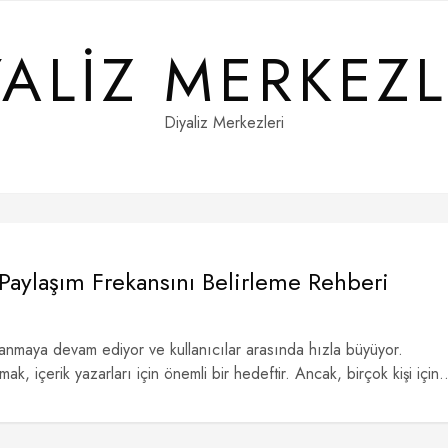
YALIZ MERKEZL
Diyaliz Merkezleri
 Paylaşım Frekansını Belirleme Rehberi
anmaya devam ediyor ve kullanıcılar arasında hızla büyüyor.
ak, içerik yazarları için önemli bir hedeftir. Ancak, birçok kişi için..