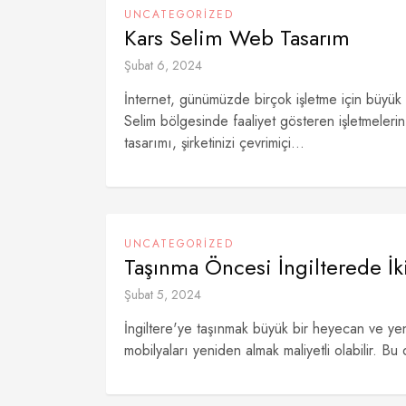
UNCATEGORIZED
Kars Selim Web Tasarım
Şubat 6, 2024
İnternet, günümüzde birçok işletme için büyük 
Selim bölgesinde faaliyet gösteren işletmelerin
tasarımı, şirketinizi çevrimiçi...
UNCATEGORIZED
Taşınma Öncesi İngilterede İk
Şubat 5, 2024
İngiltere'ye taşınmak büyük bir heyecan ve yeni
mobilyaları yeniden almak maliyetli olabilir. Bu 