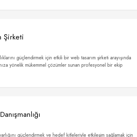
 Şirketi
ıklarını güçlendirmek için etkili bir web tasarım şirketi arayışında
rınıza yönelik mükemmel çözümler sunan profesyonel bir ekip
.
Danışmanlığı
rlığını güçlendirmek ve hedef kitleleriyle etkileşim sağlamak için