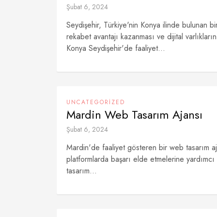
Şubat 6, 2024
Seydişehir, Türkiye'nin Konya ilinde bulunan b
rekabet avantajı kazanması ve dijital varlıkları
Konya Seydişehir'de faaliyet...
UNCATEGORIZED
Mardin Web Tasarım Ajansı
Şubat 6, 2024
Mardin'de faaliyet gösteren bir web tasarım ajan
platformlarda başarı elde etmelerine yardımcı 
tasarım...