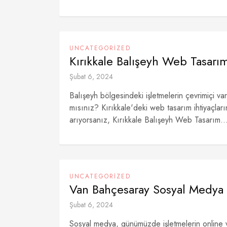
UNCATEGORIZED
Kırıkkale Balışeyh Web Tasarım
Şubat 6, 2024
Balışeyh bölgesindeki işletmelerin çevrimiçi varl
mısınız? Kırıkkale'deki web tasarım ihtiyaçla
arıyorsanız, Kırıkkale Balışeyh Web Tasarım..
UNCATEGORIZED
Van Bahçesaray Sosyal Medya 
Şubat 6, 2024
Sosyal medya, günümüzde işletmelerin online va