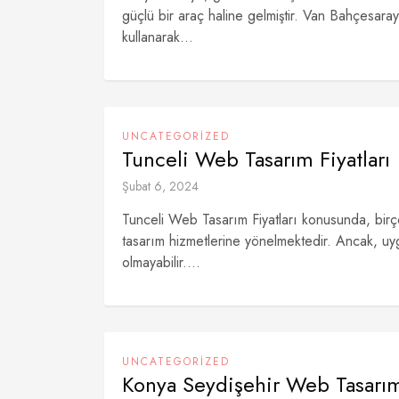
güçlü bir araç haline gelmiştir. Van Bahçesaray
kullanarak...
UNCATEGORIZED
Tunceli Web Tasarım Fiyatları
Şubat 6, 2024
Tunceli Web Tasarım Fiyatları konusunda, birço
tasarım hizmetlerine yönelmektedir. Ancak, uyg
olmayabilir....
UNCATEGORIZED
Konya Seydişehir Web Tasarım