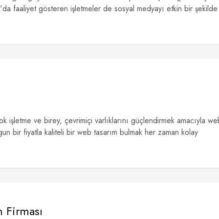
'da faaliyet gösteren işletmeler de sosyal medyayı etkin bir şekilde
k işletme ve birey, çevrimiçi varlıklarını güçlendirmek amacıyla we
un bir fiyatla kaliteli bir web tasarım bulmak her zaman kolay
 Firması