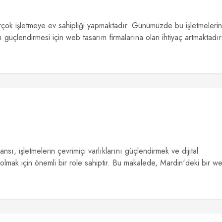
irçok işletmeye ev sahipliği yapmaktadır. Günümüzde bu işletmelerin
nı güçlendirmesi için web tasarım firmalarına olan ihtiyaç artmaktadır
sı, işletmelerin çevrimiçi varlıklarını güçlendirmek ve dijital
olmak için önemli bir role sahiptir. Bu makalede, Mardin'deki bir w