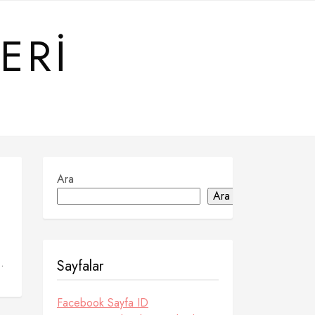
ERI
Ara
Ara
.
Sayfalar
Facebook Sayfa ID