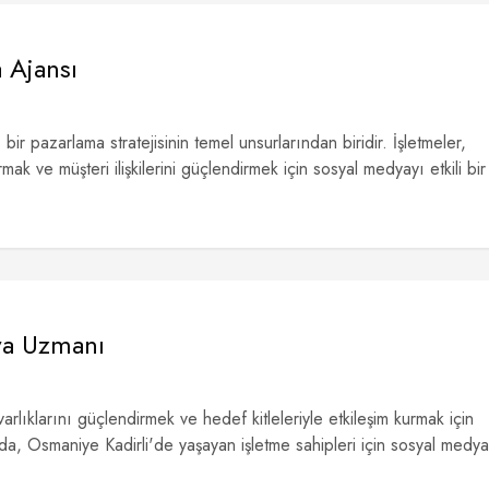
 Ajansı
r pazarlama stratejisinin temel unsurlarından biridir. İşletmeler,
ırmak ve müşteri ilişkilerini güçlendirmek için sosyal medyayı etkili bir
ya Uzmanı
lıklarını güçlendirmek ve hedef kitleleriyle etkileşim kurmak için
ada, Osmaniye Kadirli'de yaşayan işletme sahipleri için sosyal medya