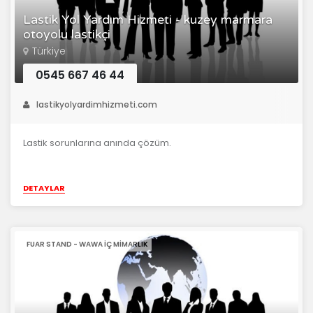
Lastik Yol Yardım Hizmeti - kuzey marmara
otoyolu lastikçi
Türkiye
0545 667 46 44
lastikyolyardimhizmeti.com
Lastik sorunlarına anında çözüm.
DETAYLAR
FUAR STAND - WAWA İÇ MIMARLIK