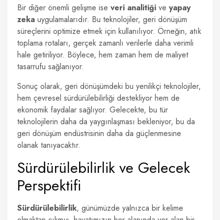
Bir diğer önemli gelişme ise
veri analitiği
ve
yapay
zeka
uygulamalarıdır. Bu teknolojiler, geri dönüşüm
süreçlerini optimize etmek için kullanılıyor. Örneğin, atık
toplama rotaları, gerçek zamanlı verilerle daha verimli
hale getiriliyor. Böylece, hem zaman hem de maliyet
tasarrufu sağlanıyor.
Sonuç olarak, geri dönüşümdeki bu yenilikçi teknolojiler,
hem çevresel sürdürülebilirliği destekliyor hem de
ekonomik faydalar sağlıyor. Gelecekte, bu tür
teknolojilerin daha da yaygınlaşması bekleniyor, bu da
geri dönüşüm endüstrisinin daha da güçlenmesine
olanak tanıyacaktır.
Sürdürülebilirlik ve Gelecek
Perspektifi
Sürdürülebilirlik
, günümüzde yalnızca bir kelime
olmaktan çıkmış, hayatımızın her alanında yer alan bir