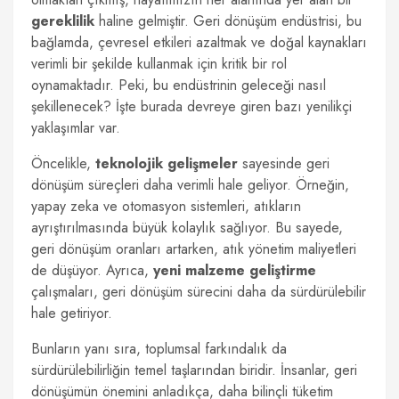
gereklilik
haline gelmiştir. Geri dönüşüm endüstrisi, bu
bağlamda, çevresel etkileri azaltmak ve doğal kaynakları
verimli bir şekilde kullanmak için kritik bir rol
oynamaktadır. Peki, bu endüstrinin geleceği nasıl
şekillenecek? İşte burada devreye giren bazı yenilikçi
yaklaşımlar var.
Öncelikle,
teknolojik gelişmeler
sayesinde geri
dönüşüm süreçleri daha verimli hale geliyor. Örneğin,
yapay zeka ve otomasyon sistemleri, atıkların
ayrıştırılmasında büyük kolaylık sağlıyor. Bu sayede,
geri dönüşüm oranları artarken, atık yönetim maliyetleri
de düşüyor. Ayrıca,
yeni malzeme geliştirme
çalışmaları, geri dönüşüm sürecini daha da sürdürülebilir
hale getiriyor.
Bunların yanı sıra, toplumsal farkındalık da
sürdürülebilirliğin temel taşlarından biridir. İnsanlar, geri
dönüşümün önemini anladıkça, daha bilinçli tüketim