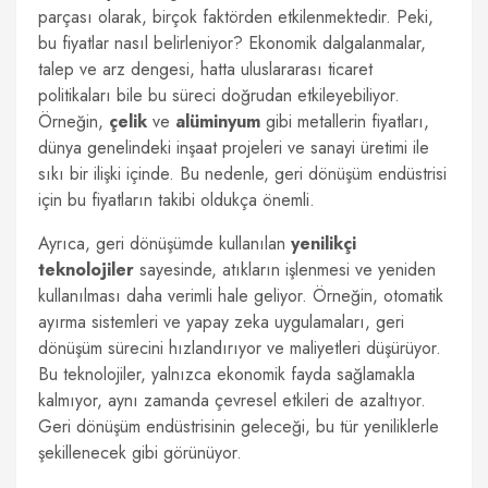
parçası olarak, birçok faktörden etkilenmektedir. Peki,
bu fiyatlar nasıl belirleniyor? Ekonomik dalgalanmalar,
talep ve arz dengesi, hatta uluslararası ticaret
politikaları bile bu süreci doğrudan etkileyebiliyor.
Örneğin,
çelik
ve
alüminyum
gibi metallerin fiyatları,
dünya genelindeki inşaat projeleri ve sanayi üretimi ile
sıkı bir ilişki içinde. Bu nedenle, geri dönüşüm endüstrisi
için bu fiyatların takibi oldukça önemli.
Ayrıca, geri dönüşümde kullanılan
yenilikçi
teknolojiler
sayesinde, atıkların işlenmesi ve yeniden
kullanılması daha verimli hale geliyor. Örneğin, otomatik
ayırma sistemleri ve yapay zeka uygulamaları, geri
dönüşüm sürecini hızlandırıyor ve maliyetleri düşürüyor.
Bu teknolojiler, yalnızca ekonomik fayda sağlamakla
kalmıyor, aynı zamanda çevresel etkileri de azaltıyor.
Geri dönüşüm endüstrisinin geleceği, bu tür yeniliklerle
şekillenecek gibi görünüyor.