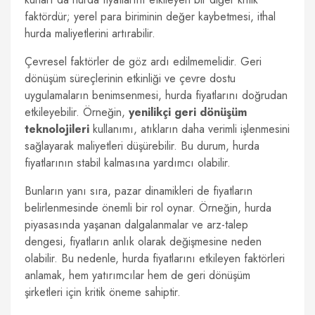
faktördür; yerel para biriminin değer kaybetmesi, ithal
hurda maliyetlerini artırabilir.
Çevresel faktörler de göz ardı edilmemelidir. Geri
dönüşüm süreçlerinin etkinliği ve çevre dostu
uygulamaların benimsenmesi, hurda fiyatlarını doğrudan
etkileyebilir. Örneğin,
yenilikçi geri dönüşüm
teknolojileri
kullanımı, atıkların daha verimli işlenmesini
sağlayarak maliyetleri düşürebilir. Bu durum, hurda
fiyatlarının stabil kalmasına yardımcı olabilir.
Bunların yanı sıra, pazar dinamikleri de fiyatların
belirlenmesinde önemli bir rol oynar. Örneğin, hurda
piyasasında yaşanan dalgalanmalar ve arz-talep
dengesi, fiyatların anlık olarak değişmesine neden
olabilir. Bu nedenle, hurda fiyatlarını etkileyen faktörleri
anlamak, hem yatırımcılar hem de geri dönüşüm
şirketleri için kritik öneme sahiptir.