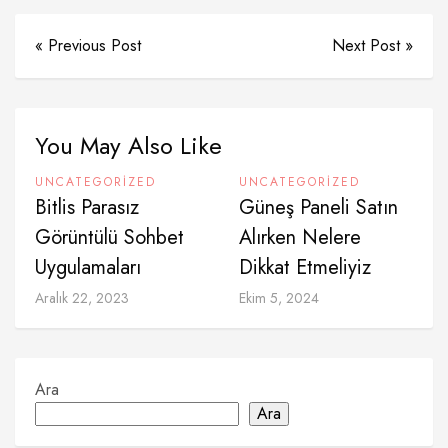
« Previous Post
Next Post »
You May Also Like
UNCATEGORIZED
UNCATEGORIZED
Bitlis Parasız
Güneş Paneli Satın
Görüntülü Sohbet
Alırken Nelere
Uygulamaları
Dikkat Etmeliyiz
Aralık 22, 2023
Ekim 5, 2024
Ara
Ara