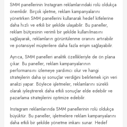
SMM panellerinin Instagram reklamlarındaki rolü oldukça
önemlidir. Birçok işletme, reklam kampanyalarını
yönetirken SMM panellerini kullanarak hedef kitlelerine
daha hızlı ve etkili bir şekilde ulaşabilir. Bu paneller,
reklam bütçesinin verimli bir şekilde kullanılmasını
sağlayarak, reklamların görüntülenme oranını artırabilir
ve potansiyel müşterilere daha fazla erişim sağlayabilir.
Ayrıca, SMM panelleri analitik özellikleriyle de ön plana
çıkar. Bu paneller, reklam kampanyalarının
performansını izlemeye yardımcı olur ve hangi
stratejilerin daha iyi sonuçlar verdiğini belirlemek için veri
analizi yapar. Böylece işletmeler, reklamlarını sürekli
olarak iyileştirerek daha etkili sonuçlar elde edebilir ve
pazarlama stratejilerini optimize edebilir.
Instagram reklamlarında SMM panellerinin rolü oldukça
büyüktür. Bu paneller, işletmelere reklam kampanyalarını
daha etkili bir şekilde yönetme imkanı sunar. Hedef