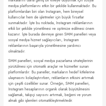
markalarını daha geniş bir kitleye duyurmak için sosyal
medya platformlarını etkin bir şekilde kullanmaktadır. Bu
platformlardan biri olan Instagram, hem bireysel
kullanıcılar hem de işletmeler için büyük fırsatlar
sunmaktadır. İşte bu noktada, Instagram reklamlarının
etkili bir şekilde yönetilmesi ve optimize edilmesi önem
kazanır. İşte burada devreye giren SMM panelleri veya
sosyal medya hizmet sağlayıcıları, Instagram
reklamlarının başarıyla yönetilmesine yardımcı
olmaktadır.
SMM panelleri, sosyal medya pazarlama stratejilerinin
yürütülmesi için otomatik araçlar ve hizmetler sunan
platformlardır. Bu paneller, markaların hedef kitlelerine
ulaşmasını kolaylaştırırken, reklamların etkisini artırmak
için çeşitli özellikler sunar. Örneğin, SMM panelleri,
Instagram hesaplarının organik olarak büyütülmesini
sağlamak, takipçi sayısını artırmak, beğeni ve yorum
almak gibi işlemleri otomatikleştirmektedir.