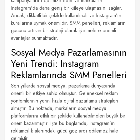
kampanyalarını optimize eder ve markaların
Instagram'da daha geniş bir kitleye ulaşmasını sağlar.
Ancak, dikkatli bir şekilde kullanılmalı ve Instagram'ın
kurallarına uymak önemlidir. SMM panelleri, reklamların
gücünü artıran bir strateji olarak işletmelere önemli
avantajlar sunmaktadır.
Sosyal Medya Pazarlamasının
Yeni Trendi: Instagram
Reklamlarında SMM Panelleri
Son yıllarda sosyal medya, pazarlama dünyasında
önemli bir etkiye sahip olmuştur. Geleneksel reklam
yöntemlerinin yerini hızla dijital pazarlama stratejileri
almıştır. Bu noktada, markaların sosyal medya
platformlarını etkili bir şekilde kullanabilmeleri büyük bir
önem kazanmıştır. İşte bu bağlamda, Instagram'ın
reklamcılık alanındaki gücü göz ardı edilemez hale
gelmiştir.