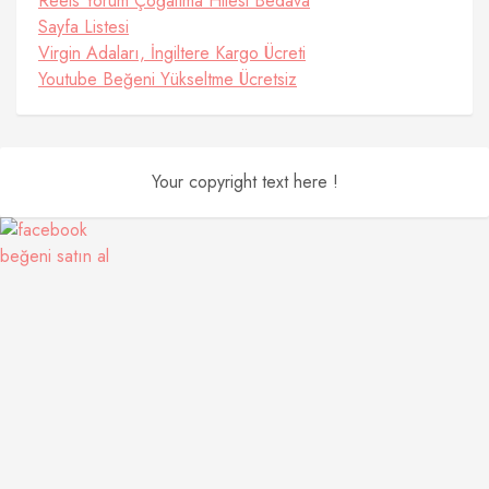
Reels Yorum Çoğaltma Hilesi Bedava
Sayfa Listesi
Virgin Adaları, İngiltere Kargo Ücreti
Youtube Beğeni Yükseltme Ücretsiz
Your copyright text here !