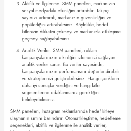
Aktiflik ve İlgilenme: SMM panelleri, markanızın
sosyal medyadaki etkinliğini artırabilir. Takipçi
sayınızı artırarak, markanızın güvenilirliğini ve
popülerliğini artırabilirsiniz. Böylelikle, hedef
kitlenizin dikkatini çekmeyi ve markanızla etkileşime
geçmeyi sağlayabilirsiniz.
Analitik Veriler: SMM panelleri, reklam
kampanyalarınızın etkinliğini izlemenizi sağlayan
analitik veriler sunar. Bu veriler sayesinde,
kampanyalarınızın performansını değerlendirebilir
ve stratejilerinizi geliştirebilirsiniz. Hangi içeriklerin
daha iyi sonuçlar verdiğini ve hangi kitle
segmentlerine odaklanmanız gerektiğini
belirleyebilirsiniz.
SMM panelleri, Instagram reklamlarında hedef kitleye
ulaşmanın sırrını barındırır. Otomatikleştirme, hedefleme
seçenekleri, aktiflik ve ilgilenme ile analitik veriler,