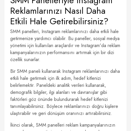
SMM Panelleriyle Instagram
Reklamlarınızı Nasıl Daha
Etkili Hale Getirebilirsiniz?
SMM panelleri, Instagram reklamlarınızı daha etkili hale
getirmenize yardımcı olabilir. Bu paneller, sosyal medya
yönetimi için kullanılan araçlardır ve Instagram'da reklam
kampanyalarınızın performansını artırmak için bir dizi
özellik sunarlar.
Bir SMM paneli kullanarak Instagram reklamlarınızı daha
etkili hale getirmek için ilk adım, hedef kitlenizi
belirlemektir. Paneldeki analitik verileri kullanarak,
demografik bilgiler, ilgi alanları ve davranışlar gibi
faktörleri göz önünde bulundurarak hedef kitlenizi
tanımlayabilirsiniz. Böylece reklamlarınızı doğru kişilere
ulaştırabilir ve geri dönüşüm oranınızı artırabilirsiniz.
İkinci olarak, SMM panelleri reklam kampanyalarınızın