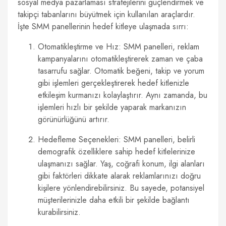
sosyal medya pazarlaması stratejilerini güçlendirmek ve
takipçi tabanlarını büyütmek için kullanılan araçlardır.
İşte SMM panellerinin hedef kitleye ulaşmada sırrı:
Otomatikleştirme ve Hız: SMM panelleri, reklam
kampanyalarını otomatikleştirerek zaman ve çaba
tasarrufu sağlar. Otomatik beğeni, takip ve yorum
gibi işlemleri gerçekleştirerek hedef kitlenizle
etkileşim kurmanızı kolaylaştırır. Aynı zamanda, bu
işlemleri hızlı bir şekilde yaparak markanızın
görünürlüğünü artırır.
Hedefleme Seçenekleri: SMM panelleri, belirli
demografik özelliklere sahip hedef kitlelerinize
ulaşmanızı sağlar. Yaş, coğrafi konum, ilgi alanları
gibi faktörleri dikkate alarak reklamlarınızı doğru
kişilere yönlendirebilirsiniz. Bu sayede, potansiyel
müşterilerinizle daha etkili bir şekilde bağlantı
kurabilirsiniz.