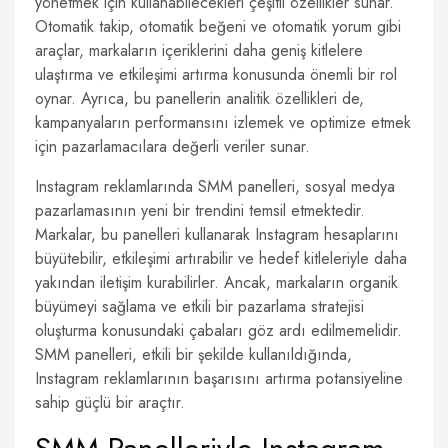
yönetmek için kullanabilecekleri çeşitli özellikler sunar.
Otomatik takip, otomatik beğeni ve otomatik yorum gibi
araçlar, markaların içeriklerini daha geniş kitlelere
ulaştırma ve etkileşimi artırma konusunda önemli bir rol
oynar. Ayrıca, bu panellerin analitik özellikleri de,
kampanyaların performansını izlemek ve optimize etmek
için pazarlamacılara değerli veriler sunar.
Instagram reklamlarında SMM panelleri, sosyal medya
pazarlamasının yeni bir trendini temsil etmektedir.
Markalar, bu panelleri kullanarak Instagram hesaplarını
büyütebilir, etkileşimi artırabilir ve hedef kitleleriyle daha
yakından iletişim kurabilirler. Ancak, markaların organik
büyümeyi sağlama ve etkili bir pazarlama stratejisi
oluşturma konusundaki çabaları göz ardı edilmemelidir.
SMM panelleri, etkili bir şekilde kullanıldığında,
Instagram reklamlarının başarısını artırma potansiyeline
sahip güçlü bir araçtır.