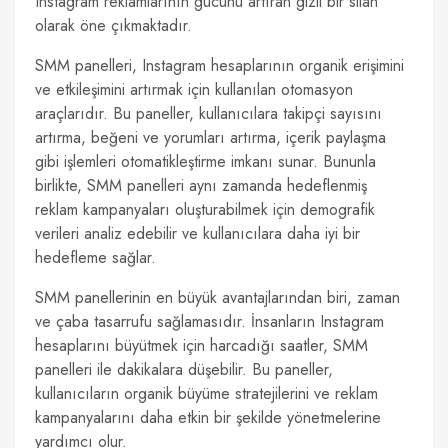
Instagram reklamlarının gücünü artıran gizli bir silah
olarak öne çıkmaktadır.
SMM panelleri, Instagram hesaplarının organik erişimini
ve etkileşimini artırmak için kullanılan otomasyon
araçlarıdır. Bu paneller, kullanıcılara takipçi sayısını
artırma, beğeni ve yorumları artırma, içerik paylaşma
gibi işlemleri otomatikleştirme imkanı sunar. Bununla
birlikte, SMM panelleri aynı zamanda hedeflenmiş
reklam kampanyaları oluşturabilmek için demografik
verileri analiz edebilir ve kullanıcılara daha iyi bir
hedefleme sağlar.
SMM panellerinin en büyük avantajlarından biri, zaman
ve çaba tasarrufu sağlamasıdır. İnsanların Instagram
hesaplarını büyütmek için harcadığı saatler, SMM
panelleri ile dakikalara düşebilir. Bu paneller,
kullanıcıların organik büyüme stratejilerini ve reklam
kampanyalarını daha etkin bir şekilde yönetmelerine
yardımcı olur.