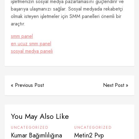
işletmenizin sosyal medya pazarlamasını güçlendirir ve
başarıya ulaşmanızı sağlar. Sosyal medyada rekabetçi
olmak isteyen işletmeler için SMM panelleri önemli bir
araçtır.
smm panel
en ucuz smm panel
sosyal medya paneli
« Previous Post
Next Post »
You May Also Like
UNCATEGORIZED
UNCATEGORIZED
Kumar Bağımlılığına
Metin2 Pvp