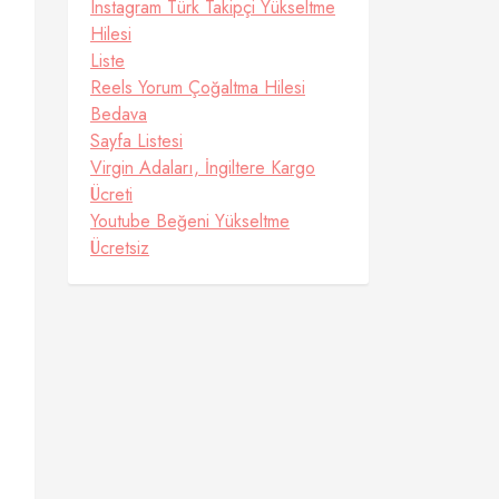
Instagram Türk Takipçi Yükseltme
Hilesi
Liste
Reels Yorum Çoğaltma Hilesi
Bedava
Sayfa Listesi
Virgin Adaları, İngiltere Kargo
Ücreti
Youtube Beğeni Yükseltme
Ücretsiz