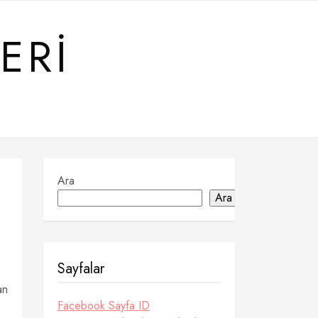
ERI
Ara
Ara
Sayfalar
an
Facebook Sayfa ID