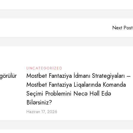
Next Post
UNCATEGORIZED
görülür
Mostbet Fantaziya İdmanı Strategiyaları –
Mostbet Fantaziya Liqalarında Komanda
Seçimi Problemini Necə Həll Edə
Bilərsiniz?
Haziran 17, 2026