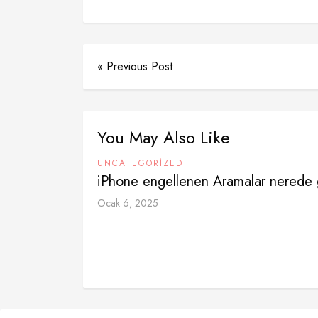
« Previous Post
You May Also Like
UNCATEGORIZED
iPhone engellenen Aramalar nerede 
Ocak 6, 2025