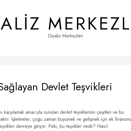
YALIZ MERKEZL
Diyaliz Merkezleri
ağlayan Devlet Teşvikleri
ı karşılamak amacıyla sunulan devlet teşviklerinin çeşitleri ve bu
nacaktır. İşletmeler, çoğu zaman büyümek ve gelişmek için ek finansm
eşvikleri devreye giriyor. Peki, bu teşvikler nedir? Nasıl