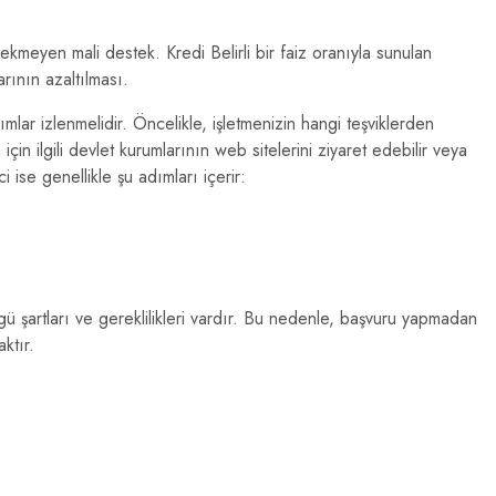
meyen mali destek. Kredi Belirli bir faiz oranıyla sunulan
rının azaltılması.
ımlar izlenmelidir. Öncelikle, işletmenizin hangi teşviklerden
in ilgili devlet kurumlarının web sitelerini ziyaret edebilir veya
 ise genellikle şu adımları içerir:
 şartları ve gereklilikleri vardır. Bu nedenle, başvuru yapmadan
ktır.