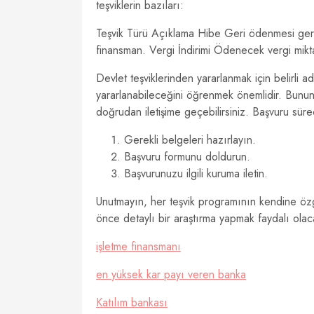
teşviklerin bazıları:
Teşvik Türü Açıklama Hibe Geri ödenmesi gerek
finansman. Vergi İndirimi Ödenecek vergi mikta
Devlet teşviklerinden yararlanmak için belirli ad
yararlanabileceğini öğrenmek önemlidir. Bunun iç
doğrudan iletişime geçebilirsiniz. Başvuru süreci
Gerekli belgeleri hazırlayın.
Başvuru formunu doldurun.
Başvurunuzu ilgili kuruma iletin.
Unutmayın, her teşvik programının kendine özgü
önce detaylı bir araştırma yapmak faydalı olaca
işletme finansmanı
en yüksek kar payı veren banka
Katılım bankası