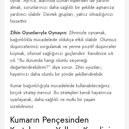
oynar. Ayrıca, alanında uzman kişilerden de yardım
almak, sorunlarınızı daha sağlıklı bir şekilde aşmanıza
yardımcı olabilir. Destek grupları, yalnız olmadığınızı
hissettirir.
Zihin Oyunlarıyla Oynayın:
Zihninizle oynamak,
bağımlılıkla mücadelede oldukça etkili olabilir. Olumsuz
düşüncelerinizi sorgulamak ve yerine pozitif düşünceler
koymak, zihinsel sağlığınızı güçlendirir. Kendinize sık
sık “Bu durumda hangi olumlu seçeneği
değerlendirebilirim?” diye sorun. Zihin oyunları,
hayatınızı daha olumlu bir yönde şekillendirebilir.
Kumar bağımlılığıyla mücadelede kullanabileceğiniz
birçok strateji mevcut. Bu stratejileri kendi hayatınıza
uyarlayarak, daha sağlıklı ve mutlu bir yaşam
sürebilirsiniz.
Kumarın Pençesinden