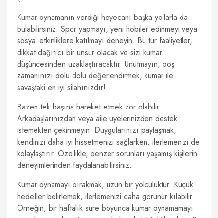
Kumar oynamanın verdiği heyecanı başka yollarla da
bulabilirsiniz. Spor yapmayı, yeni hobiler edinmeyi veya
sosyal etkinliklere katılmayı deneyin. Bu tür faaliyetler,
dikkat dağıtıcı bir unsur olacak ve sizi kumar
düşüncesinden uzaklaştıracaktır. Unutmayın, boş
zamanınızı dolu dolu değerlendirmek, kumar ile
savaştaki en iyi silahınızdır!
Bazen tek başına hareket etmek zor olabilir.
Arkadaşlarınızdan veya aile üyelerinizden destek
istemekten çekinmeyin. Duygularınızı paylaşmak,
kendinizi daha iyi hissetmenizi sağlarken, ilerlemenizi de
kolaylaştırır. Özellikle, benzer sorunları yaşamış kişilerin
deneyimlerinden faydalanabilirsiniz.
Kumar oynamayı bırakmak, uzun bir yolculuktur. Küçük
hedefler belirlemek, ilerlemenizi daha görünür kılabilir.
Örneğin, bir haftalık süre boyunca kumar oynamamayı