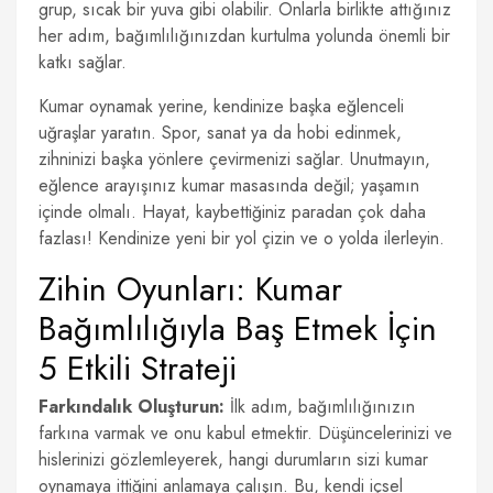
grup, sıcak bir yuva gibi olabilir. Onlarla birlikte attığınız
her adım, bağımlılığınızdan kurtulma yolunda önemli bir
katkı sağlar.
Kumar oynamak yerine, kendinize başka eğlenceli
uğraşlar yaratın. Spor, sanat ya da hobi edinmek,
zihninizi başka yönlere çevirmenizi sağlar. Unutmayın,
eğlence arayışınız kumar masasında değil; yaşamın
içinde olmalı. Hayat, kaybettiğiniz paradan çok daha
fazlası! Kendinize yeni bir yol çizin ve o yolda ilerleyin.
Zihin Oyunları: Kumar
Bağımlılığıyla Baş Etmek İçin
5 Etkili Strateji
Farkındalık Oluşturun:
İlk adım, bağımlılığınızın
farkına varmak ve onu kabul etmektir. Düşüncelerinizi ve
hislerinizi gözlemleyerek, hangi durumların sizi kumar
oynamaya ittiğini anlamaya çalışın. Bu, kendi içsel