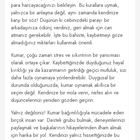
para harcayacağınızı belirleyin. Bu kurallara uymak,
yalnızca bir anlaşma değil; aynı zamanda kendinize
karşı bir söz! Düşünün ki cebinizdeki parayı bir
arkadaşınıza ödünç verdiniz, geri almak için can
atmanız gerekebilir. İşte bu bahiste, kaybetmeyi göze
almadığınız miktarları kullanmak önemli.
Kumar, çoğu zaman stres ve sıkıntının bir yansıması
olarak ortaya çıkar. Kaybettiğinizde duyduğunuz hayal
kırıklığı ya da kazanmanın getirdiği geçici mutluluk, sizi
daha fazla oynamaya yönlendirebilir. Duygusal bir
durumda olduğunuzda, kumar oynamak akıllıca bir
seçim değil. Kendinize bir mola verin, nefes alın ve
düşüncelerinizi yeniden gözden geçirin.
Yalnız değilsiniz! Kumar bağımlılığıyla mücadele eden
birçok insan var. Destek grubu bulmak, deneyimlerinizi
paylaşmak ve başkalarının hikayelerinden ilham almak
için harika bir yol. Kendinizi yalnız hissettiğinizde bu