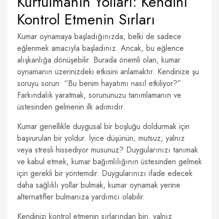
Kurtulmanın Yolları: Kendini
Kontrol Etmenin Sırları
Kumar oynamaya başladığınızda, belki de sadece
eğlenmek amacıyla başladınız. Ancak, bu eğlence
alışkanlığa dönüşebilir. Burada önemli olan, kumar
oynamanın üzerinizdeki etkisini anlamaktır. Kendinize şu
soruyu sorun: “Bu benim hayatımı nasıl etkiliyor?”
Farkındalık yaratmak, sorununuzu tanımlamanın ve
üstesinden gelmenin ilk adımıdır.
Kumar genellikle duygusal bir boşluğu doldurmak için
başvurulan bir yoldur. İyice düşünün; mutsuz, yalnız
veya stresli hissediyor musunuz? Duygularınızı tanımak
ve kabul etmek, kumar bağımlılığının üstesinden gelmek
için gerekli bir yöntemdir. Duygularınızı ifade edecek
daha sağlıklı yollar bulmak, kumar oynamak yerine
alternatifler bulmanıza yardımcı olabilir.
Kendinizi kontrol etmenin sırlarından biri, yalnız