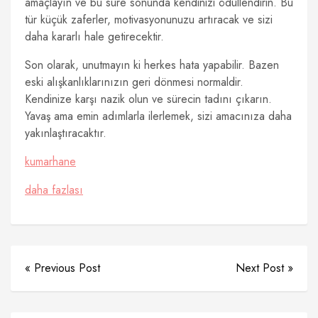
amaçlayın ve bu süre sonunda kendinizi ödüllendirin. Bu
tür küçük zaferler, motivasyonunuzu artıracak ve sizi
daha kararlı hale getirecektir.
Son olarak, unutmayın ki herkes hata yapabilir. Bazen
eski alışkanlıklarınızın geri dönmesi normaldir.
Kendinize karşı nazik olun ve sürecin tadını çıkarın.
Yavaş ama emin adımlarla ilerlemek, sizi amacınıza daha
yakınlaştıracaktır.
kumarhane
daha fazlası
« Previous Post
Next Post »