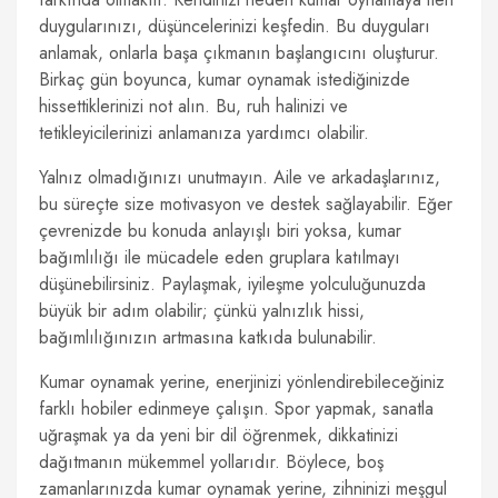
duygularınızı, düşüncelerinizi keşfedin. Bu duyguları
anlamak, onlarla başa çıkmanın başlangıcını oluşturur.
Birkaç gün boyunca, kumar oynamak istediğinizde
hissettiklerinizi not alın. Bu, ruh halinizi ve
tetikleyicilerinizi anlamanıza yardımcı olabilir.
Yalnız olmadığınızı unutmayın. Aile ve arkadaşlarınız,
bu süreçte size motivasyon ve destek sağlayabilir. Eğer
çevrenizde bu konuda anlayışlı biri yoksa, kumar
bağımlılığı ile mücadele eden gruplara katılmayı
düşünebilirsiniz. Paylaşmak, iyileşme yolculuğunuzda
büyük bir adım olabilir; çünkü yalnızlık hissi,
bağımlılığınızın artmasına katkıda bulunabilir.
Kumar oynamak yerine, enerjinizi yönlendirebileceğiniz
farklı hobiler edinmeye çalışın. Spor yapmak, sanatla
uğraşmak ya da yeni bir dil öğrenmek, dikkatinizi
dağıtmanın mükemmel yollarıdır. Böylece, boş
zamanlarınızda kumar oynamak yerine, zihninizi meşgul