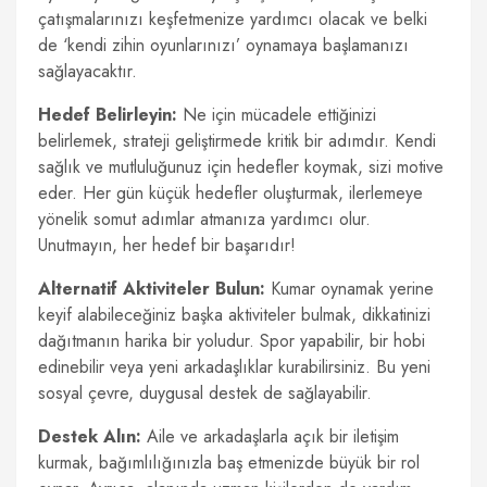
çatışmalarınızı keşfetmenize yardımcı olacak ve belki
de ‘kendi zihin oyunlarınızı’ oynamaya başlamanızı
sağlayacaktır.
Hedef Belirleyin:
Ne için mücadele ettiğinizi
belirlemek, strateji geliştirmede kritik bir adımdır. Kendi
sağlık ve mutluluğunuz için hedefler koymak, sizi motive
eder. Her gün küçük hedefler oluşturmak, ilerlemeye
yönelik somut adımlar atmanıza yardımcı olur.
Unutmayın, her hedef bir başarıdır!
Alternatif Aktiviteler Bulun:
Kumar oynamak yerine
keyif alabileceğiniz başka aktiviteler bulmak, dikkatinizi
dağıtmanın harika bir yoludur. Spor yapabilir, bir hobi
edinebilir veya yeni arkadaşlıklar kurabilirsiniz. Bu yeni
sosyal çevre, duygusal destek de sağlayabilir.
Destek Alın:
Aile ve arkadaşlarla açık bir iletişim
kurmak, bağımlılığınızla baş etmenizde büyük bir rol