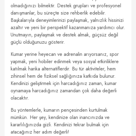
olmadığınızı bilmektir. Destek grupları ve profesyonel
danışmanlar, bu süreçte size rehberlik edebilir.
Başkalarıyla deneyimlerinizi paylaşmak, yalnızlık hissinizi
azaltır ve yeni bir perspektif kazanmanıza yardımcı olur.
Unutmayın, paylaşmak ve destek almak, güçsüz değil
güçlü olduğunuzu gösterir.
Kumar yerine heyecan ve adrenalin arıyorsanız, spor
yapmak, yeni hobiler edinmek veya sosyal etkinliklere
katılmak harika alternatiflerdir. Bu tür aktiviteler, hem
zihinsel hem de fiziksel sağlığınıza katkıda bulunur.
Kendinizi geliştirmek için harcadığınız zaman, kumar
oynamaya harcadığınız zamandan çok daha değerli
olacaktır.
Bu yöntemlerle, kumarın pençesinden kurtulmak
mümkün. Her şey, kendinize olan inancınızda ve
kararlılığınızda gizli. Kendinizi tekrar bulmak için
atacağınız her adım değerli!