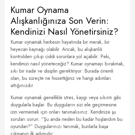
Kumar Oynama
Alışkanlığınıza Son Verin:
Kendinizi Nasıl Yönetirsiniz?
Kumar oynamak herkesin hayatında bir merak, bir
heyecan kaynağı olabilir. Ancak, bu alışkanlık
kontrolden çıkıp ciddi sorunlara yol açabilir. Peki,
kendimizi nasıl yöneteceğiz? Kumar oynamayı bırakmak,
sıkı bir irade ve disiplin gerektiriyor. Burada önemli
olan, bu süreçte ne hissettiğiniz ve hangi adımları
attığınızdır.
Kumar oynamak genellikle stres, kaygı veya sıkıntı gibi
duygularla başlar. Bu duyguların sizi ele geçirmesine
izin vermemek için onları tanımalısınız. Kendinize şu
soruları sorun: “Şu anda neden bu kadar hoşlandım bu
oyundan?” Duygularınızı tanımak, bunlarla başa
çıkmanın ilk adımıdır.