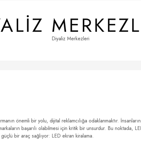
YALIZ MERKEZL
Diyaliz Merkezleri
rmanın önemli bir yolu, dijital reklamcılığa odaklanmaktır. İnsanların
arkaların başarılı olabilmesi için kritik bir unsurdur. Bu noktada, L
e güçlü bir araç sağlıyor: LED ekran kiralama.