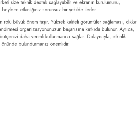
rketi size teknik destek sağlayabilir ve ekranın kurulumunu,
 böylece etkinliğiniz sorunsuz bir şekilde ilerler.
n rolü büyük önem taşır. Yüksek kaliteli görüntüler sağlaması, dikka
endirmesi organizasyonunuzun başarısına katkıda bulunur. Ayrıca,
ütçenizi daha verimli kullanmanızı sağlar. Dolayısıyla, etkinlik
z önünde bulundurmanız önemlidir.