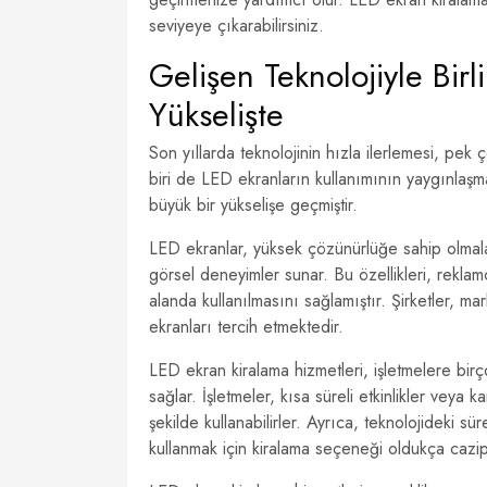
seviyeye çıkarabilirsiniz.
Gelişen Teknolojiyle Bir
Yükselişte
Son yıllarda teknolojinin hızla ilerlemesi, pek 
biri de LED ekranların kullanımının yaygınlaşma
büyük bir yükselişe geçmiştir.
LED ekranlar, yüksek çözünürlüğe sahip olmaları
görsel deneyimler sunar. Bu özellikleri, reklam
alanda kullanılmasını sağlamıştır. Şirketler, ma
ekranları tercih etmektedir.
LED ekran kiralama hizmetleri, işletmelere birç
sağlar. İşletmeler, kısa süreli etkinlikler veya 
şekilde kullanabilirler. Ayrıca, teknolojideki sü
kullanmak için kiralama seçeneği oldukça cazi