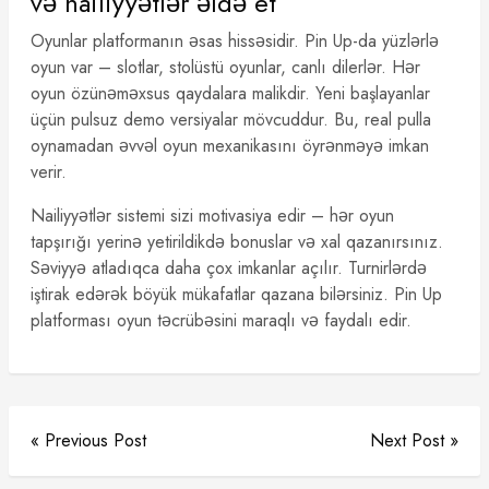
və nailiyyətlər əldə et
Oyunlar platformanın əsas hissəsidir. Pin Up-da yüzlərlə
oyun var – slotlar, stolüstü oyunlar, canlı dilerlər. Hər
oyun özünəməxsus qaydalara malikdir. Yeni başlayanlar
üçün pulsuz demo versiyalar mövcuddur. Bu, real pulla
oynamadan əvvəl oyun mexanikasını öyrənməyə imkan
verir.
Nailiyyətlər sistemi sizi motivasiya edir – hər oyun
tapşırığı yerinə yetirildikdə bonuslar və xal qazanırsınız.
Səviyyə atladıqca daha çox imkanlar açılır. Turnirlərdə
iştirak edərək böyük mükafatlar qazana bilərsiniz. Pin Up
platforması oyun təcrübəsini maraqlı və faydalı edir.
« Previous Post
Next Post »