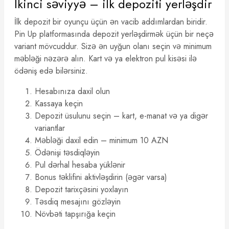
İkinci səviyyə – ilk depoziti yerləşdir
İlk depozit bir oyunçu üçün ən vacib addımlardan biridir.
Pin Up platformasında depozit yerləşdirmək üçün bir neçə
variant mövcuddur. Sizə ən uyğun olanı seçin və minimum
məbləği nəzərə alın. Kart və ya elektron pul kisəsi ilə
ödəniş edə bilərsiniz.
Hesabınıza daxil olun
Kassaya keçin
Depozit üsulunu seçin – kart, e-manat və ya digər
variantlar
Məbləği daxil edin – minimum 10 AZN
Ödənişi təsdiqləyin
Pul dərhal hesaba yüklənir
Bonus təklifini aktivləşdirin (əgər varsa)
Depozit tarixçəsini yoxlayın
Təsdiq mesajını gözləyin
Növbəti tapşırığa keçin