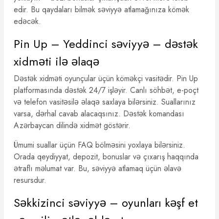
edir. Bu qaydaları bilmək səviyyə atlamağınıza kömək
edəcək.
Pin Up – Yeddinci səviyyə – dəstək
xidməti ilə əlaqə
Dəstək xidməti oyunçular üçün köməkçi vasitədir. Pin Up
platformasında dəstək 24/7 işləyir. Canlı söhbət, e-poçt
və telefon vasitəsilə əlaqə saxlaya bilərsiniz. Suallarınız
varsa, dərhal cavab alacaqsınız. Dəstək komandası
Azərbaycan dilində xidmət göstərir.
Ümumi suallar üçün FAQ bölməsini yoxlaya bilərsiniz.
Orada qeydiyyat, depozit, bonuslar və çıxarış haqqında
ətraflı məlumat var. Bu, səviyyə atlamaq üçün əlavə
resursdur.
Səkkizinci səviyyə – oyunları kəşf et