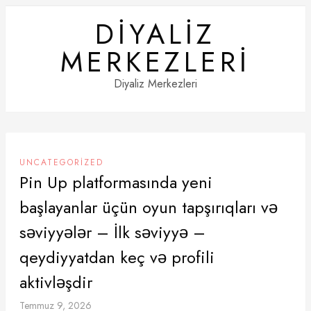
Skip
DIYALIZ
to
content
MERKEZLERI
Diyaliz Merkezleri
UNCATEGORIZED
Pin Up platformasında yeni
başlayanlar üçün oyun tapşırıqları və
səviyyələr – İlk səviyyə –
qeydiyyatdan keç və profili
aktivləşdir
Temmuz 9, 2026