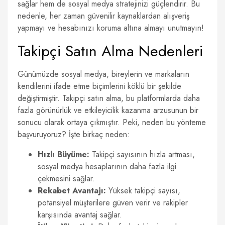
sağlar hem de sosyal medya stratejinizi güçlendirir. Bu
nedenle, her zaman güvenilir kaynaklardan alışveriş
yapmayı ve hesabınızı koruma altına almayı unutmayın!
Takipçi Satın Alma Nedenleri
Günümüzde sosyal medya, bireylerin ve markaların
kendilerini ifade etme biçimlerini köklü bir şekilde
değiştirmiştir. Takipçi satın alma, bu platformlarda daha
fazla görünürlük ve etkileyicilik kazanma arzusunun bir
sonucu olarak ortaya çıkmıştır. Peki, neden bu yönteme
başvuruyoruz? İşte birkaç neden:
Hızlı Büyüme:
Takipçi sayısının hızla artması,
sosyal medya hesaplarının daha fazla ilgi
çekmesini sağlar.
Rekabet Avantajı:
Yüksek takipçi sayısı,
potansiyel müşterilere güven verir ve rakipler
karşısında avantaj sağlar.