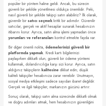
popüler bir yöntem haline geldi. Ancak, bu sürecin
güvenli bir şekilde yönetilmesi oldukça önemlidir. Peki,
nasıl güvenli bir şekilde takipçi satın alabiliriz? İlk olarak,
güvenilir bir
satıcı seçmek
kritik bir adımdır. Güvenilir
satıcılar, gerçek ve aktif hesaplar sunarak hesabınızın
itibarını korur. Ayrıca, satın alma işlemi yapmadan önce
yorumları ve referansları
kontrol etmekte fayda var.
Bir diğer önemli nokta,
ödemelerinizi güvenli bir
platformda yapmak
. Kredi kartı bilgilerinizi
paylaşırken dikkatli olun; güvenli bir ödeme yöntemi
kullanmak, dolandırıcılığa karşı sizi korur. Ayrıca, satın
aldığınız takipçilerin
kalitesine
dikkat edin; düşük
kaliteli takipçiler hesabınıza zarar verebilir. Unutmayın,
sosyal medya etkileşimi sadece sayıdan ibaret değildir.
Gerçek ve ilgili takipçiler, markanızın gücünü artırır.
Sonuç olarak, takipçi satın alma sürecinde dikkatli olmak
ve doğru adımları atmak, hem hesabınızın güvenliğini