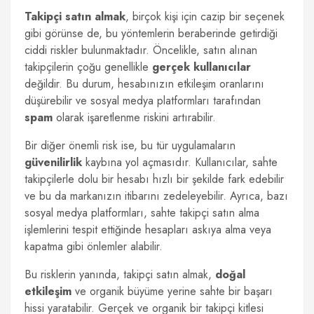
Takipçi satın almak
, birçok kişi için cazip bir seçenek
gibi görünse de, bu yöntemlerin beraberinde getirdiği
ciddi riskler bulunmaktadır. Öncelikle, satın alınan
takipçilerin çoğu genellikle
gerçek kullanıcılar
değildir. Bu durum, hesabınızın etkileşim oranlarını
düşürebilir ve sosyal medya platformları tarafından
spam
olarak işaretlenme riskini artırabilir.
Bir diğer önemli risk ise, bu tür uygulamaların
güvenilirlik
kaybına yol açmasıdır. Kullanıcılar, sahte
takipçilerle dolu bir hesabı hızlı bir şekilde fark edebilir
ve bu da markanızın itibarını zedeleyebilir. Ayrıca, bazı
sosyal medya platformları, sahte takipçi satın alma
işlemlerini tespit ettiğinde hesapları askıya alma veya
kapatma gibi önlemler alabilir.
Bu risklerin yanında, takipçi satın almak,
doğal
etkileşim
ve organik büyüme yerine sahte bir başarı
hissi yaratabilir. Gerçek ve organik bir takipçi kitlesi