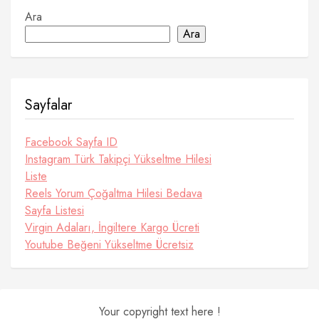
Ara
Ara
Sayfalar
Facebook Sayfa ID
Instagram Türk Takipçi Yükseltme Hilesi
Liste
Reels Yorum Çoğaltma Hilesi Bedava
Sayfa Listesi
Virgin Adaları, İngiltere Kargo Ücreti
Youtube Beğeni Yükseltme Ücretsiz
Your copyright text here !