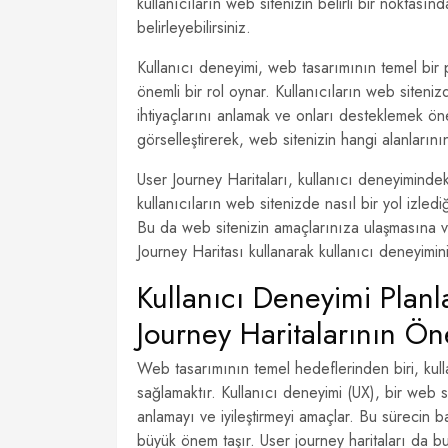
kullanıcıların web sitenizin belirli bir noktası
belirleyebilirsiniz.
Kullanıcı deneyimi, web tasarımının temel bir
önemli bir rol oynar. Kullanıcıların web siteniz
ihtiyaçlarını anlamak ve onları desteklemek önem
görselleştirerek, web sitenizin hangi alanlarını
User Journey Haritaları, kullanıcı deneyiminde
kullanıcıların web sitenizde nasıl bir yol izled
Bu da web sitenizin amaçlarınıza ulaşmasına ve
Journey Haritası kullanarak kullanıcı deneyimini
Kullanıcı Deneyimi Plan
Journey Haritalarının Ö
Web tasarımının temel hedeflerinden biri, kull
sağlamaktır. Kullanıcı deneyimi (UX), bir web sit
anlamayı ve iyileştirmeyi amaçlar. Bu sürecin ba
büyük önem taşır. User journey haritaları da bu