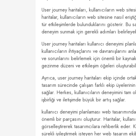
User journey haritaları, kullanıcıların web site
haritalar, kullanıcıların web sitesine nasıl eriş
tür etkileşimlerde bulunduklarını gösterir. Bu s
deneyim sunmak için gerekli adımları belirleyebi
User journey haritaları kullanıcı deneyimi plan
kullanıcıların ihtiyaçlarını ve davranışlarını anl
ve sorunlarını belirlemek için önemli bir kaynak
gezinme düzeni ve etkileşim öğeleri oluşturabili
Ayrıca, user journey haritaları ekip içinde ort
tasarım sürecinde çalışan farklı ekip üyelerinin 
sağlar. Herkes, kullanıcıların deneyimini tam 
işbirliği ve iletişimde büyük bir artış sağlar.
kullanıcı deneyimi planlaması web tasarımında 
önemli bir parçasını oluşturur. Haritalar, kullan
görselleştirerek tasarımcılara rehberlik eder. 
sürekli iyileştirmek isteyen her web tasarım eki