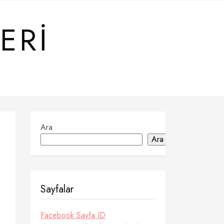
ERI
Ara
Ara
Sayfalar
Facebook Sayfa ID