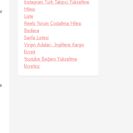
Instagram Türk Takipçi Yükseltme
Hilesi
ir
Liste
Reels Yorum Çoğaltma Hilesi
Bedava
Sayfa Listesi
Virgin Adaları, İngiltere Kargo
Ücreti
Youtube Beğeni Yükseltme
Ücretsiz
a