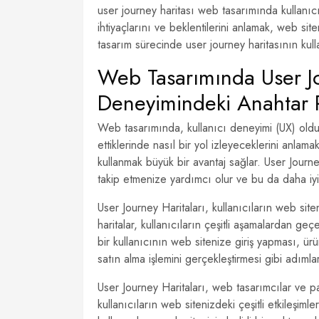
user journey haritası web tasarımında kullanıcı 
ihtiyaçlarını ve beklentilerini anlamak, web s
tasarım sürecinde user journey haritasının kull
Web Tasarımında User Jou
Deneyimindeki Anahtar 
Web tasarımında, kullanıcı deneyimi (UX) oldukç
ettiklerinde nasıl bir yol izleyeceklerini anlama
kullanmak büyük bir avantaj sağlar. User Journey
takip etmenize yardımcı olur ve bu da daha iyi
User Journey Haritaları, kullanıcıların web site
haritalar, kullanıcıların çeşitli aşamalardan ge
bir kullanıcının web sitenize giriş yapması, ür
satın alma işlemini gerçekleştirmesi gibi adımla
User Journey Haritaları, web tasarımcılar ve pa
kullanıcıların web sitenizdeki çeşitli etkileşimler