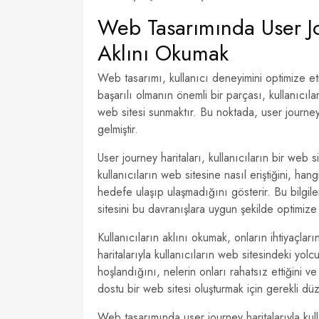
Web Tasarımında User Jou
Aklını Okumak
Web tasarımı, kullanıcı deneyimini optimize etme
başarılı olmanın önemli bir parçası, kullanıcılar
web sitesi sunmaktır. Bu noktada, user journey h
gelmiştir.
User journey haritaları, kullanıcıların bir web 
kullanıcıların web sitesine nasıl eriştiğini, han
hedefe ulaşıp ulaşmadığını gösterir. Bu bilgile
sitesini bu davranışlara uygun şekilde optimize
Kullanıcıların aklını okumak, onların ihtiyaçla
haritalarıyla kullanıcıların web sitesindeki yolc
hoşlandığını, nelerin onları rahatsız ettiğini v
dostu bir web sitesi oluşturmak için gerekli düz
Web tasarımında user journey haritalarıyla kull