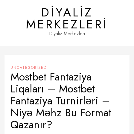
Skip
DIYALIZ
to
content
MERKEZLERI
Diyaliz Merkezleri
UNCATEGORIZED
Mostbet Fantaziya
Liqaları – Mostbet
Fantaziya Turnirləri –
Niyə Məhz Bu Format
Qazanır?