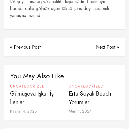
tək şey – maraq və analitik düşüncədir. Unutmayın:
burada qalib gəlmək üçün təkcə şans deyil, sistemli
yanaşma lazımdır.
« Previous Post
Next Post »
You May Also Like
UNCATEGORIZED
UNCATEGORIZED
Gümüşova İşkur İş
Erta Soyak Beach
İlanları
Yorumlar
Kasım 14, 2023
Mart 4, 2024