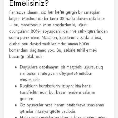
Etməlisiniz?
Fantaziya idmanı, sizi hər həftə gərgin bir sınaqdan
keçirir. Mostbet-də bir turnir 38 həftə davam edə bilər
– bu, marafondur. Mən araşdırdım ki, uğurlu
oyunçuların 80%-i soyuqqanlı qalır və səhv qərarlardan
sonra panik etmir. Məsələn, kapitanınız zədə alıbsa,
dərhal onu dəyişdirmək lazımdır, amma bütün
komandanı dağıtmaq yox. Bu, səbirlə təhlil etmək
bacarığı tələb edir.
Duyğulara qapılmayın: bir matçdakı uğursuzluq
sizi bütün strategiyanı dəyişməyə məcbur
etməməlidir.
Rəqiblərin hərəkətlərini izləyin: kim hansı
transferləri edir, bu, bazar tendensiyalarını
göstərir.
Öz oyunçularınıza inanın: statistikaya əsaslanan
qərarlar intuisiya qədər vacibdir.
Həftə sonu matçlarına diqqət: bəzən cümə günü