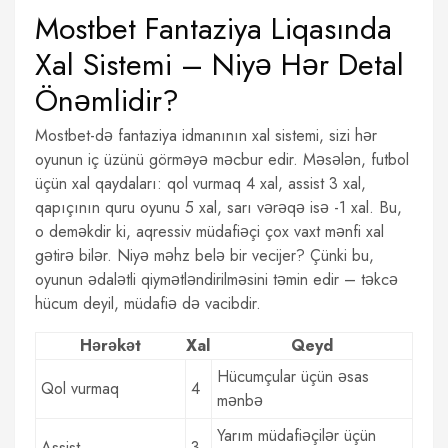
Mostbet Fantaziya Liqasında
Xal Sistemi – Niyə Hər Detal
Önəmlidir?
Mostbet-də fantaziya idmanının xal sistemi, sizi hər
oyunun iç üzünü görməyə məcbur edir. Məsələn, futbol
üçün xal qaydaları: qol vurmaq 4 xal, assist 3 xal,
qapıçının quru oyunu 5 xal, sarı vərəqə isə -1 xal. Bu,
o deməkdir ki, aqressiv müdafiəçi çox vaxt mənfi xal
gətirə bilər. Niyə məhz belə bir vecijer? Çünki bu,
oyunun ədalətli qiymətləndirilməsini təmin edir – təkcə
hücum deyil, müdafiə də vacibdir.
Hərəkət
Xal
Qeyd
Hücumçular üçün əsas
Qol vurmaq
4
mənbə
Yarım müdafiəçilər üçün
Assist
3