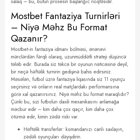
salaq – bu, bütün prosesin başlanğıc nöqtəsidir.
Mostbet Fantaziya Turnirləri
– Niyə Məhz Bu Format
Qazanır?
Mostbet-in fantaziya idmanı bölməsi, ənənəvi
mərclərdən fərqli olaraq, uzunmüddətli strateji düşüncə
tələb edir. Burada siz təkcə bir oyunun nəticəsinə deyil,
bir neçə həftəlik turnirin gedişinə bahis edirsiniz.
Məsələn, futbol üzrə fantaziya liqasında siz 11 oyunçu
seçirsiniz və onların real matçlardakı performansına
görə xal qazanırsınız. Niyə məhz bu format maraqlıdır?
Çünki bu, sizi futbolun daxili mexanikasını anlamağa
məcbur edir – kim daha çox qaçır, kim daha çox
ötürmə edir, kimin zədə riski var.
Həftəlik transferlər: komandanızı canlı saxlayın,
zədəli oyunçuları dəyişdirin.