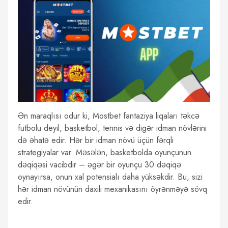
Ən maraqlısı odur ki, Mostbet fantaziya liqaları təkcə
futbolu deyil, basketbol, tennis və digər idman növlərini
də əhatə edir. Hər bir idman növü üçün fərqli
strategiyalar var. Məsələn, basketbolda oyunçunun
dəqiqəsi vacibdir – əgər bir oyunçu 30 dəqiqə
oynayırsa, onun xal potensialı daha yüksəkdir. Bu, sizi
hər idman növünün daxili mexanikasını öyrənməyə sövq
edir.