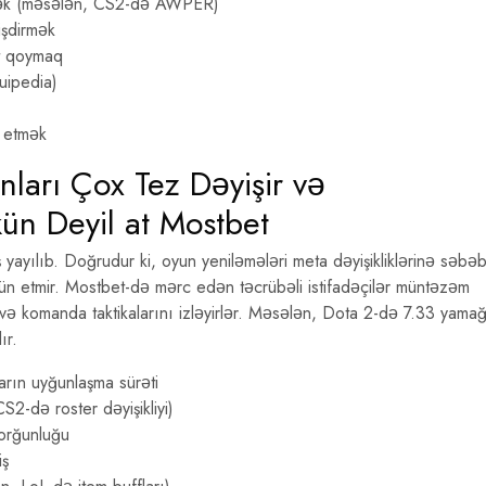
mək (məsələn, CS2-də AWPER)
işdirmək
it qoymaq
uipedia)
l etmək
ları Çox Tez Dəyişir və
n Deyil at Mostbet
 yayılıb. Doğrudur ki, oyun yeniləmələri meta dəyişikliklərinə səbə
n etmir. Mostbet-də mərc edən təcrübəli istifadəçilər müntəzəm
 və komanda taktikalarını izləyirlər. Məsələn, Dota 2-də 7.33 yamağ
ır.
arın uyğunlaşma sürəti
CS2-də roster dəyişikliyi)
yorğunluğu
iş