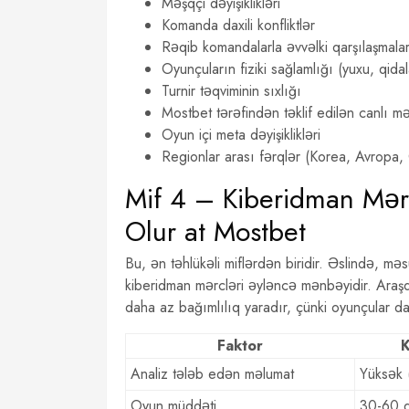
Məşqçi dəyişiklikləri
Komanda daxili konfliktlər
Rəqib komandalarla əvvəlki qarşılaşmaların
Oyunçuların fiziki sağlamlığı (yuxu, qida
Turnir təqviminin sıxlığı
Mostbet tərəfindən təklif edilən canlı mə
Oyun içi meta dəyişiklikləri
Regionlar arası fərqlər (Korea, Avropa, 
Mif 4 – Kiberidman Mər
Olur at Mostbet
Bu, ən təhlükəli miflərdən biridir. Əslində, məs
kiberidman mərcləri əyləncə mənbəyidir. Araşd
daha az bağımlılıq yaradır, çünki oyunçular dah
Faktor
K
Analiz tələb edən məlumat
Yüksək (
Oyun müddəti
30-60 