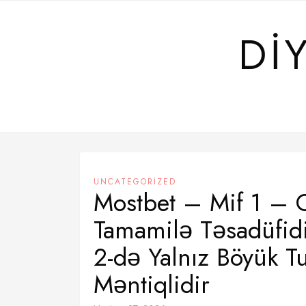
Skip
to
DI
content
UNCATEGORIZED
Mostbet – Mif 1 – C
Tamamilə Təsadüfidi
2-də Yalnız Böyük T
Məntiqlidir