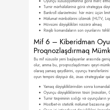
Oyunçu xüsusiyyətlərinə görə mərc et
Turnir mərhələlərinə görə strategiya dəy
Bankroll idarəetməsi: hər mərc üçün lim
Məlumat mənbələrini izləmək (HLTV, Liq
Mövsümi dəyişiklikləri nəzərə almaq
Rəqib komandaların son oyunlarını təhli
Mif 6 – Kiberidman Oyun
Proqnozlaşdırmaq Mümkü
Bu mif xüsusilə yeni başlayanlar arasında geniş
olur, amma bu, proqnozlaşdırmanı qeyri-mümkü
olaraq yamaq qeydlərini, oyunçu transferlərini
oyun tempini dəyişsə də, əsas strategiyalar qal
Yamaq dəyişikliklərindən sonra komandal
Oyunçu dəyişikliklərinin təsiri (məsələn, 
Turnir təqviminin sıxlığı və oyunçuların 
Mostbet-in statistik məlumat bazasına gir