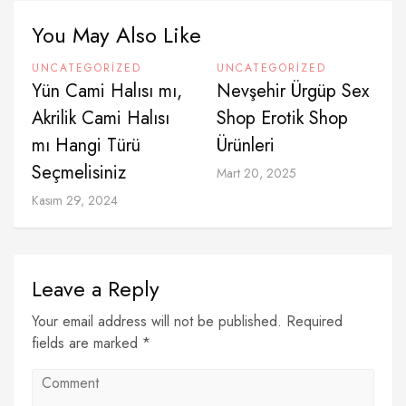
You May Also Like
UNCATEGORIZED
UNCATEGORIZED
Yün Cami Halısı mı,
Nevşehir Ürgüp Sex
Akrilik Cami Halısı
Shop Erotik Shop
mı Hangi Türü
Ürünleri
Seçmelisiniz
Mart 20, 2025
Kasım 29, 2024
Leave a Reply
Your email address will not be published. Required
fields are marked *