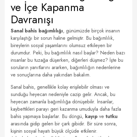
ve İçe Kapanma
Davranışı
Sanal bahis bağımlılığı
, günümüzde birçok insanın
karşılaştığı bir sorun haline gelmiştir. Bu bağımlılık,
bireylerin sosyal yaşamlarını olumsuz etkileyen bir
durumdur. Peki, bu bağımlılık nasıl başlar? Neden bazı
insanlar bu tuzağa düşerken, diğerleri düşmez? İşte bu
soruların yanıtlarını ararken, bağımlılığın nedenlerine
ve sonuçlarına daha yakından bakalım.
Sanal bahis, genellikle kolay erişilebilir olması ve
sunduğu heyecan nedeniyle cazip gelir. Ancak, bu
heyecan zamanla bağımlılığa dönüşebilir. İnsanlar,
kaybettikleri parayı geri kazanma umuduyla daha fazla
bahis yapmaya başlarlar. Bu döngü,
kayıp
ve
tutku
arasında gidip gelen bir çark gibidir. Bir süre sonra,
kişinin sosyal hayatı büyük ölçüde etkilenir.