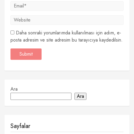
Daha sonraki yorumlarımda kullanılması için adım, e-
posta adresim ve site adresim bu tarayıcıya kaydedilsin.
Ara
Ara
Sayfalar