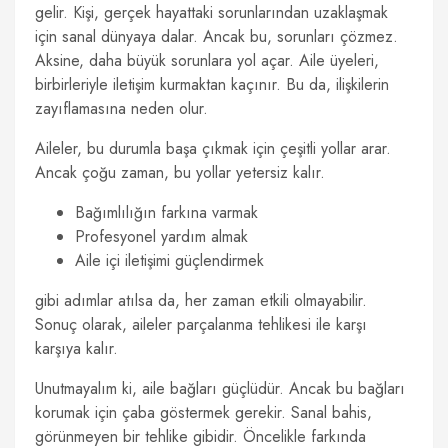
gelir. Kişi, gerçek hayattaki sorunlarından uzaklaşmak
için sanal dünyaya dalar. Ancak bu, sorunları çözmez.
Aksine, daha büyük sorunlara yol açar. Aile üyeleri,
birbirleriyle iletişim kurmaktan kaçınır. Bu da, ilişkilerin
zayıflamasına neden olur.
Aileler, bu durumla başa çıkmak için çeşitli yollar arar.
Ancak çoğu zaman, bu yollar yetersiz kalır.
Bağımlılığın farkına varmak
Profesyonel yardım almak
Aile içi iletişimi güçlendirmek
gibi adımlar atılsa da, her zaman etkili olmayabilir.
Sonuç olarak, aileler parçalanma tehlikesi ile karşı
karşıya kalır.
Unutmayalım ki, aile bağları güçlüdür. Ancak bu bağları
korumak için çaba göstermek gerekir. Sanal bahis,
görünmeyen bir tehlike gibidir. Öncelikle farkında