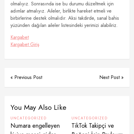
olmalıyız. Sonrasında ise bu durumu düzeltmek için
adımlar atmalıyız. Aileler, birlikte hareket etmeli ve
birbirlerine destek olmalıdır. Aksi takdirde, sanal bahis
yüzünden dağılan aileler listesindeki yerimizi alabiliriz.
Kargabet
Kargabet Giriş
« Previous Post
Next Post »
You May Also Like
UNCATEGORIZED
UNCATEGORIZED
Numara engelleyen
TikTok Takipçi ve