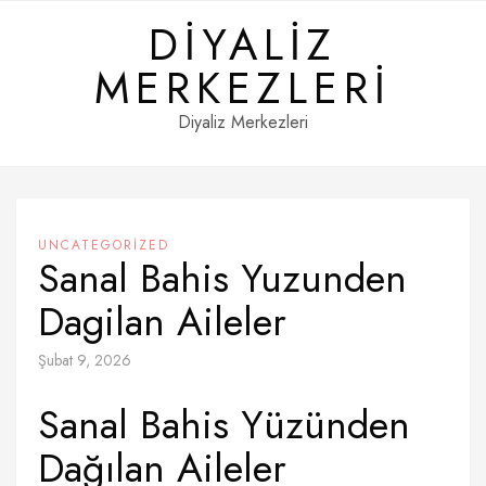
Skip
DIYALIZ
to
content
MERKEZLERI
Diyaliz Merkezleri
UNCATEGORIZED
Sanal Bahis Yuzunden
Dagilan Aileler
Şubat 9, 2026
Sanal Bahis Yüzünden
Dağılan Aileler