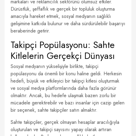
markaları ve reklamcılık sektörünü olumsuz etkiler.
Dürüstlük, şeffaflık ve gerçek bir topluluk oluşturma
amacıyla hareket etmek, sosyal medyanın sağlıklı
gelişimine katkıda bulunur ve daha sürdürülebilir başarıyı
beraberinde getirir.
Takipçi Popülasyonu: Sahte
Kitlelerin Gerçekçi Dünyası
Sosyal medyanın yükselişiyle birlikte, takipçi
popülasyonu da önemli bir konu haline geldi. Herkesin
hedefi, büyük ve etkileyici bir takipçi kitlesi oluşturmak
ve sosyal medya platformlarında daha fazla görünür
olmaktır. Ancak, bu hedefe ulaşmak bazen zorlu bir
mücadele gerektirebilir ve bazı insanlar için cazip gelen
bir seçenek, sahte takipçiler satın almaktır.
Sahte takipçiler, gerçek olmayan hesaplar aracılığıyla
oluşturulan ve takipçi sayısını yapay olarak artıran