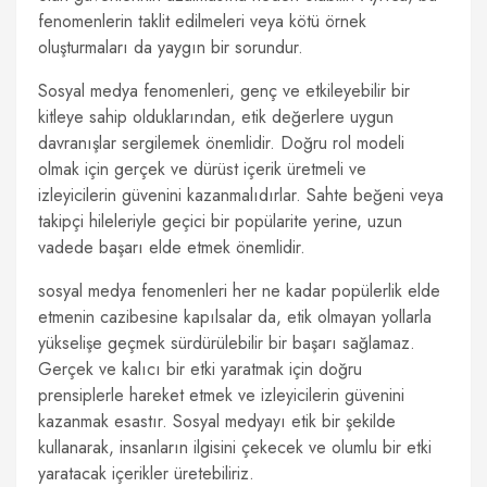
fenomenlerin taklit edilmeleri veya kötü örnek
oluşturmaları da yaygın bir sorundur.
Sosyal medya fenomenleri, genç ve etkileyebilir bir
kitleye sahip olduklarından, etik değerlere uygun
davranışlar sergilemek önemlidir. Doğru rol modeli
olmak için gerçek ve dürüst içerik üretmeli ve
izleyicilerin güvenini kazanmalıdırlar. Sahte beğeni veya
takipçi hileleriyle geçici bir popülarite yerine, uzun
vadede başarı elde etmek önemlidir.
sosyal medya fenomenleri her ne kadar popülerlik elde
etmenin cazibesine kapılsalar da, etik olmayan yollarla
yükselişe geçmek sürdürülebilir bir başarı sağlamaz.
Gerçek ve kalıcı bir etki yaratmak için doğru
prensiplerle hareket etmek ve izleyicilerin güvenini
kazanmak esastır. Sosyal medyayı etik bir şekilde
kullanarak, insanların ilgisini çekecek ve olumlu bir etki
yaratacak içerikler üretebiliriz.