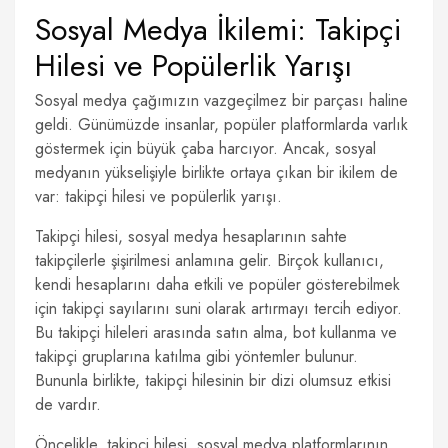
Sosyal Medya İkilemi: Takipçi
Hilesi ve Popülerlik Yarışı
Sosyal medya çağımızın vazgeçilmez bir parçası haline
geldi. Günümüzde insanlar, popüler platformlarda varlık
göstermek için büyük çaba harcıyor. Ancak, sosyal
medyanın yükselişiyle birlikte ortaya çıkan bir ikilem de
var: takipçi hilesi ve popülerlik yarışı.
Takipçi hilesi, sosyal medya hesaplarının sahte
takipçilerle şişirilmesi anlamına gelir. Birçok kullanıcı,
kendi hesaplarını daha etkili ve popüler gösterebilmek
için takipçi sayılarını suni olarak artırmayı tercih ediyor.
Bu takipçi hileleri arasında satın alma, bot kullanma ve
takipçi gruplarına katılma gibi yöntemler bulunur.
Bununla birlikte, takipçi hilesinin bir dizi olumsuz etkisi
de vardır.
Öncelikle, takipçi hilesi, sosyal medya platformlarının