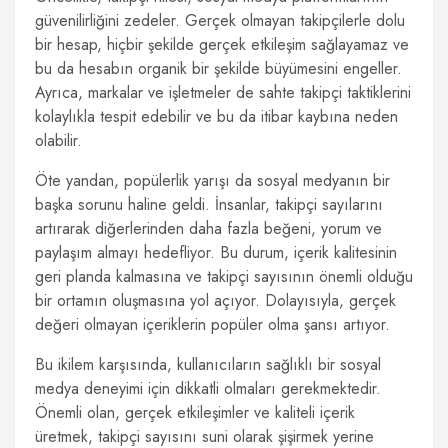
güvenilirliğini zedeler. Gerçek olmayan takipçilerle dolu
bir hesap, hiçbir şekilde gerçek etkileşim sağlayamaz ve
bu da hesabın organik bir şekilde büyümesini engeller.
Ayrıca, markalar ve işletmeler de sahte takipçi taktiklerini
kolaylıkla tespit edebilir ve bu da itibar kaybına neden
olabilir.
Öte yandan, popülerlik yarışı da sosyal medyanın bir
başka sorunu haline geldi. İnsanlar, takipçi sayılarını
artırarak diğerlerinden daha fazla beğeni, yorum ve
paylaşım almayı hedefliyor. Bu durum, içerik kalitesinin
geri planda kalmasına ve takipçi sayısının önemli olduğu
bir ortamın oluşmasına yol açıyor. Dolayısıyla, gerçek
değeri olmayan içeriklerin popüler olma şansı artıyor.
Bu ikilem karşısında, kullanıcıların sağlıklı bir sosyal
medya deneyimi için dikkatli olmaları gerekmektedir.
Önemli olan, gerçek etkileşimler ve kaliteli içerik
üretmek, takipçi sayısını suni olarak şişirmek yerine