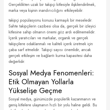
Gerçeklikten uzak bir takipçi kitlesiyle ilişkilendirilmek,
marka veya kişinin inandırıcılığını etkileyebilir.
takipçi popülasyonu konusu karmaşık bir meseledir.
Sahte takipçilerin cazibesi olsa da, gerçek bir izleyici
kitlesine sahip olmanın önemi göz ardı edilmemelidir.
İçerik yaratıcıları ve markalar, organik ve gerçek
takipçilere odaklanmalı ve kaliteli içerik üretmek için
çaba sarf etmelidir. Takipçi sayısı önemlidir, ancak
gerçek etkileşim ve bağlantı kurma kapasitesi daha
değerlidir.
Sosyal Medya Fenomenleri:
Etik Olmayan Yollarla
Yükselişe Geçme
Sosyal medya, günümüzde popülerlik kazanmanın ve
geniş kitlelere ulaşmanın hızlı bir yolu haline geldi. Bu