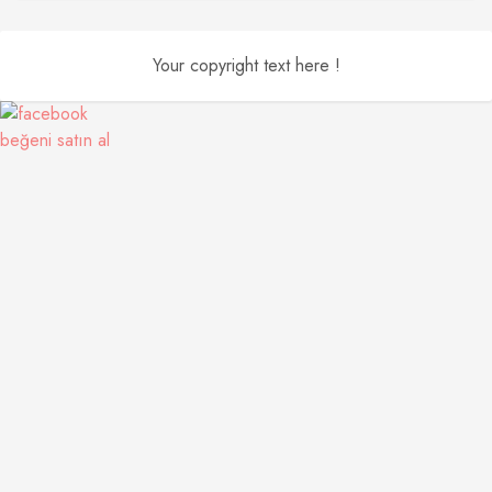
Your copyright text here !