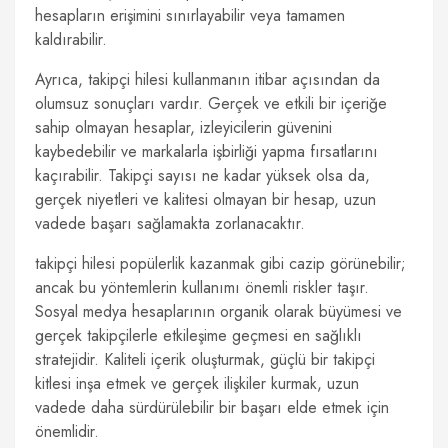
hesapların erişimini sınırlayabilir veya tamamen
kaldırabilir.
Ayrıca, takipçi hilesi kullanmanın itibar açısından da
olumsuz sonuçları vardır. Gerçek ve etkili bir içeriğe
sahip olmayan hesaplar, izleyicilerin güvenini
kaybedebilir ve markalarla işbirliği yapma fırsatlarını
kaçırabilir. Takipçi sayısı ne kadar yüksek olsa da,
gerçek niyetleri ve kalitesi olmayan bir hesap, uzun
vadede başarı sağlamakta zorlanacaktır.
takipçi hilesi popülerlik kazanmak gibi cazip görünebilir;
ancak bu yöntemlerin kullanımı önemli riskler taşır.
Sosyal medya hesaplarının organik olarak büyümesi ve
gerçek takipçilerle etkileşime geçmesi en sağlıklı
stratejidir. Kaliteli içerik oluşturmak, güçlü bir takipçi
kitlesi inşa etmek ve gerçek ilişkiler kurmak, uzun
vadede daha sürdürülebilir bir başarı elde etmek için
önemlidir.