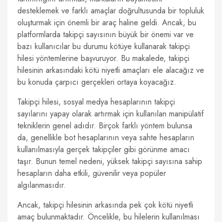
desteklemek ve farklı amaçlar doğrultusunda bir topluluk
oluşturmak için önemli bir araç haline geldi. Ancak, bu
platformlarda takipçi sayısının büyük bir önemi var ve
bazı kullanıcılar bu durumu kötüye kullanarak takipçi
hilesi yöntemlerine başvuruyor. Bu makalede, takipçi
hilesinin arkasındaki kötü niyetli amaçları ele alacağız ve
bu konuda çarpıcı gerçekleri ortaya koyacağız.
Takipçi hilesi, sosyal medya hesaplarının takipçi
sayılarını yapay olarak artırmak için kullanılan manipülatif
tekniklerin genel adıdır. Birçok farklı yöntem bulunsa
da, genellikle bot hesaplarının veya sahte hesapların
kullanılmasıyla gerçek takipçiler gibi görünme amacı
taşır. Bunun temel nedeni, yüksek takipçi sayısına sahip
hesapların daha etkili, güvenilir veya popüler
algılanmasıdır.
Ancak, takipçi hilesinin arkasında pek çok kötü niyetli
amaç bulunmaktadır. Öncelikle, bu hilelerin kullanılması