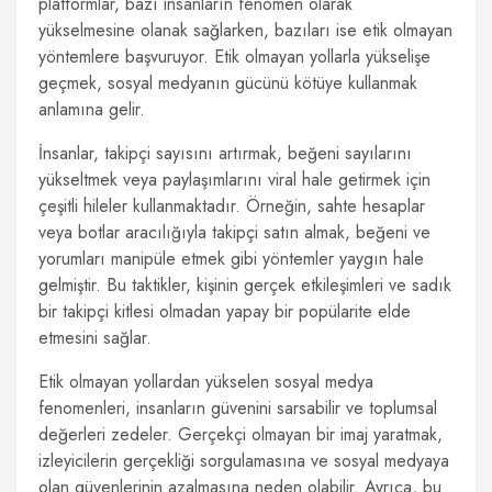
platformlar, bazı insanların fenomen olarak
yükselmesine olanak sağlarken, bazıları ise etik olmayan
yöntemlere başvuruyor. Etik olmayan yollarla yükselişe
geçmek, sosyal medyanın gücünü kötüye kullanmak
anlamına gelir.
İnsanlar, takipçi sayısını artırmak, beğeni sayılarını
yükseltmek veya paylaşımlarını viral hale getirmek için
çeşitli hileler kullanmaktadır. Örneğin, sahte hesaplar
veya botlar aracılığıyla takipçi satın almak, beğeni ve
yorumları manipüle etmek gibi yöntemler yaygın hale
gelmiştir. Bu taktikler, kişinin gerçek etkileşimleri ve sadık
bir takipçi kitlesi olmadan yapay bir popülarite elde
etmesini sağlar.
Etik olmayan yollardan yükselen sosyal medya
fenomenleri, insanların güvenini sarsabilir ve toplumsal
değerleri zedeler. Gerçekçi olmayan bir imaj yaratmak,
izleyicilerin gerçekliği sorgulamasına ve sosyal medyaya
olan güvenlerinin azalmasına neden olabilir. Ayrıca, bu