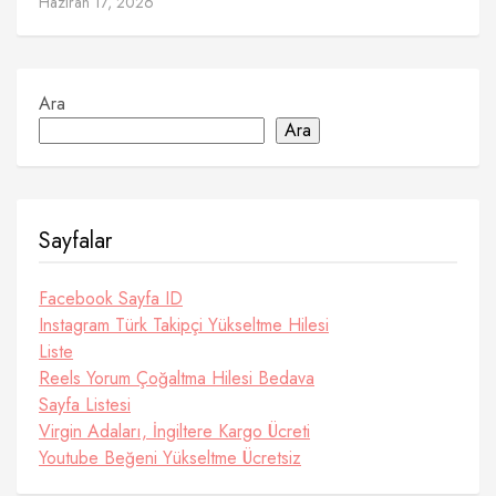
Haziran 17, 2026
Ara
Ara
Sayfalar
Facebook Sayfa ID
Instagram Türk Takipçi Yükseltme Hilesi
Liste
Reels Yorum Çoğaltma Hilesi Bedava
Sayfa Listesi
Virgin Adaları, İngiltere Kargo Ücreti
Youtube Beğeni Yükseltme Ücretsiz