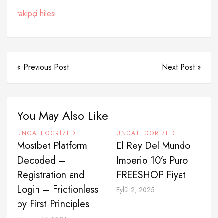
takipçi hilesi
« Previous Post
Next Post »
You May Also Like
UNCATEGORIZED
UNCATEGORIZED
Mostbet Platform
El Rey Del Mundo
Decoded –
Imperio 10’s Puro
Registration and
FREESHOP Fiyat
Login – Frictionless
Eylül 2, 2025
by First Principles