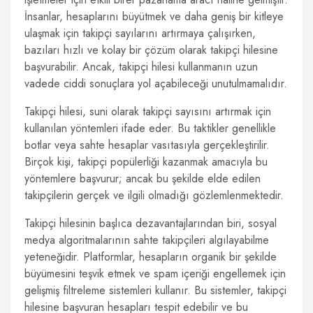
İnsanlar, hesaplarını büyütmek ve daha geniş bir kitleye
ulaşmak için takipçi sayılarını artırmaya çalışırken,
bazıları hızlı ve kolay bir çözüm olarak takipçi hilesine
başvurabilir. Ancak, takipçi hilesi kullanmanın uzun
vadede ciddi sonuçlara yol açabileceği unutulmamalıdır.
Takipçi hilesi, suni olarak takipçi sayısını artırmak için
kullanılan yöntemleri ifade eder. Bu taktikler genellikle
botlar veya sahte hesaplar vasıtasıyla gerçekleştirilir.
Birçok kişi, takipçi popülerliği kazanmak amacıyla bu
yöntemlere başvurur; ancak bu şekilde elde edilen
takipçilerin gerçek ve ilgili olmadığı gözlemlenmektedir.
Takipçi hilesinin başlıca dezavantajlarından biri, sosyal
medya algoritmalarının sahte takipçileri algılayabilme
yeteneğidir. Platformlar, hesapların organik bir şekilde
büyümesini teşvik etmek ve spam içeriği engellemek için
gelişmiş filtreleme sistemleri kullanır. Bu sistemler, takipçi
hilesine başvuran hesapları tespit edebilir ve bu