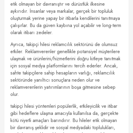
etik olmayan bir davranıştır ve dürüstlük ilkesine
aykırıdır. İnsanlar veya markalar, gerçek bir topluluk
oluşturmak yerine yapay bir itibarla kendilerini tanıtmaya
çalışırlar. Bu da güven kaybına yol açabilir ve long-term
olarak itibarı zedeler.
Ayrıca, takipçi hilesi reklamcılık sektörünü de olumsuz
etkiler. Reklamverenler genellikle potansiyel müşterilere
ulaşmak ve ürünlerini/hizmetlerini doğru kitleye tanıtmak
için sosyal medya platformlarını tercih ederler. Ancak,
sahte takipçilere sahip hesapların varlığı, reklamcılık
sektöründe yanıltıcı sonuçlara neden olur ve
reklamverenlerin yatırımlarının boşa gitmesine sebep
olur.
takipçi hilesi yöntemleri popülerlik, etkileyicilik ve itibar
gibi hedeflere ulaşma amacıyla kullanılsa da, gerçekte
kötü niyetli amaçları barındırır. Bu hileler etik olmayan
bir davranış şeklidir ve sosyal medyadaki toplulukları,