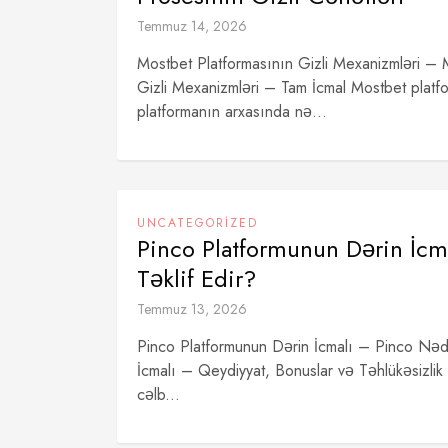
Temmuz 14, 2026
Mostbet Platformasının Gizli Mexanizmləri – 
Gizli Mexanizmləri – Tam İcmal Mostbet plat
platformanın arxasında nə...
UNCATEGORIZED
Pinco Platformunun Dərin İcma
Təklif Edir?
Temmuz 13, 2026
Pinco Platformunun Dərin İcmalı – Pinco Nədi
İcmalı – Qeydiyyat, Bonuslar və Təhlükəsizlik
cəlb...