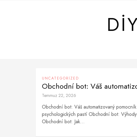
Skip
to
DI
content
UNCATEGORIZED
Obchodní bot: Váš automatiz
Temmuz 22, 2026
Obchodní bot: Váš automatizovaný pomocník 
psychologických pastí Obchodní bot: Výhod
Obchodní bot: Jak...