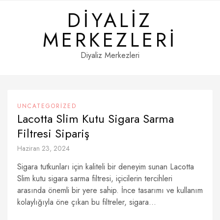
Skip
DIYALIZ
to
content
MERKEZLERI
Diyaliz Merkezleri
UNCATEGORIZED
Lacotta Slim Kutu Sigara Sarma
Filtresi Sipariş
Haziran 23, 2024
Sigara tutkunları için kaliteli bir deneyim sunan Lacotta
Slim kutu sigara sarma filtresi, içicilerin tercihleri
arasında önemli bir yere sahip. İnce tasarımı ve kullanım
kolaylığıyla öne çıkan bu filtreler, sigara...