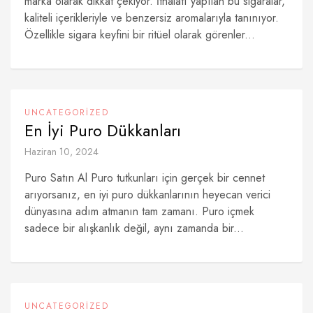
marka olarak dikkat çekiyor. İthalatı yapılan bu sigaralar,
kaliteli içerikleriyle ve benzersiz aromalarıyla tanınıyor.
Özellikle sigara keyfini bir ritüel olarak görenler...
UNCATEGORIZED
En İyi Puro Dükkanları
Haziran 10, 2024
Puro Satın Al Puro tutkunları için gerçek bir cennet
arıyorsanız, en iyi puro dükkanlarının heyecan verici
dünyasına adım atmanın tam zamanı. Puro içmek
sadece bir alışkanlık değil, aynı zamanda bir...
UNCATEGORIZED