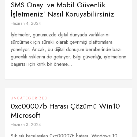
SMS Onayı ve Mobil Güvenlik
İşletmenizi Nasıl Koruyabilirsiniz
Haziran 4, 2024
İşletmeler, günümüzde dijital dünyada varlıklarını
sürdürmek için sürekli olarak çevrimiçi platformlara
yöneliyor. Ancak, bu dijital dönüşüm beraberinde bazı
güvenlik risklerini de getiriyor. Bilgi güvenliği, işletmelerin
başarısı için kritik bir öneme...
UNCATEGORIZED
0xc00007b Hatası Çözümü Win10
Microsoft
Haziran 3, 2024
Sık sık karşılaşılan 0xc00007b hatası, Windows 10