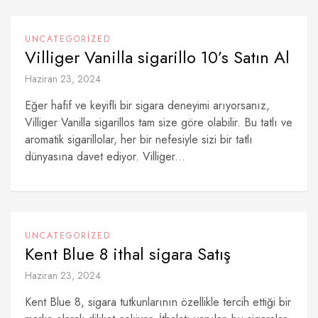
UNCATEGORIZED
Villiger Vanilla sigarillo 10’s Satın Al
Haziran 23, 2024
Eğer hafif ve keyifli bir sigara deneyimi arıyorsanız,
Villiger Vanilla sigarillos tam size göre olabilir. Bu tatlı ve
aromatik sigarillolar, her bir nefesiyle sizi bir tatlı
dünyasına davet ediyor. Villiger...
UNCATEGORIZED
Kent Blue 8 ithal sigara Satış
Haziran 23, 2024
Kent Blue 8, sigara tutkunlarının özellikle tercih ettiği bir