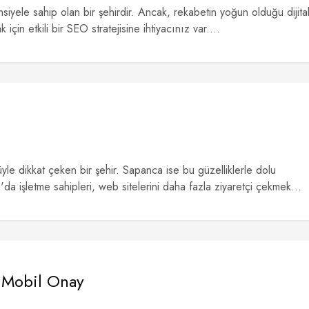
siyele sahip olan bir şehirdir. Ancak, rekabetin yoğun olduğu dijita
in etkili bir SEO stratejisine ihtiyacınız var....
üyle dikkat çeken bir şehir. Sapanca ise bu güzelliklerle dolu
da işletme sahipleri, web sitelerini daha fazla ziyaretçi çekmek...
Mobil Onay