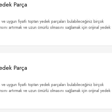
Yedek Parça
li ve uygun fiyatlı toptan yedek parçaları bulabileceğiniz birçok
ını artırmak ve uzun ömürlü olmasını sağlamak için orijinal yedek
Yedek Parça
li ve uygun fiyatlı toptan yedek parçaları bulabileceğiniz birçok
ını artırmak ve uzun ömürlü olmasını sağlamak için orijinal yedek