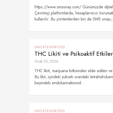
https://www.smsonay.com/ Günümüzde dijital 
Çevrimiçi platformlarda, hesaplarımızı korumak 
kullanılır. Bu yöntemlerden biri de SMS onayı,
UNCATEGORIZED
THC Likiti ve Psikoaktif Etkiler
Ocak 22, 2024
THC likiti, marijuana bitkisinden elde edilen ve
Bu likit, içindeki yüksek orandaki tetrahidrokan
beyindeki endokannabinoid...
UNCATEGORIZED