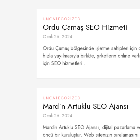
UNCATEGORIZED
Ordu Çamaş SEO Hizmeti
Ocak 26, 2024
Ordu Çamaş bölgesinde işletme sahipleri için dij
hızla yayılmasıyla birlikte, şirketlerin online v
için SEO hizmetleri...
UNCATEGORIZED
Mardin Artuklu SEO Ajansı
Ocak 26, 2024
Mardin Artuklu SEO Ajansı, dijital pazarlama
öncü bir kuruluştur. Web sitenizin sıralamasını 