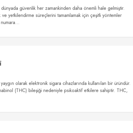
dünyada güvenlik her zamankinden daha önemli hale gelmiştir.
ve yetkilendirme süreçlerini tamamlamak için çeşitli yöntemler
 numara...
i
 yaygın olarak elektronik sigara cihazlarında kullanılan bir üründür.
nabinol (THC) bileşiği nedeniyle psikoaktif etkilere sahiptir. THC,