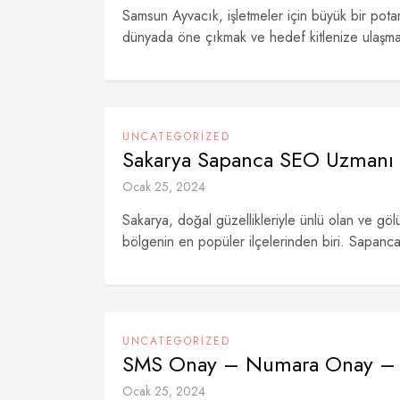
Samsun Ayvacık, işletmeler için büyük bir potan
dünyada öne çıkmak ve hedef kitlenize ulaşmak iç
UNCATEGORIZED
Sakarya Sapanca SEO Uzmanı
Ocak 25, 2024
Sakarya, doğal güzellikleriyle ünlü olan ve göl
bölgenin en popüler ilçelerinden biri. Sapanca'
UNCATEGORIZED
SMS Onay – Numara Onay – 
Ocak 25, 2024