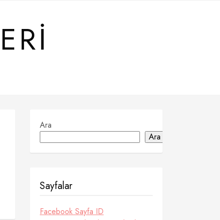
ERI
Ara
Ara
Sayfalar
Facebook Sayfa ID