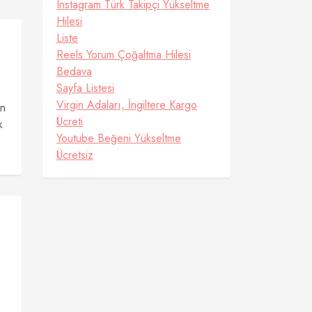
Instagram Türk Takipçi Yükseltme
Hilesi
Liste
Reels Yorum Çoğaltma Hilesi
Bedava
Sayfa Listesi
Virgin Adaları, İngiltere Kargo
ın
Ücreti
k
Youtube Beğeni Yükseltme
Ücretsiz