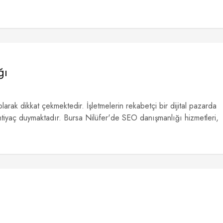
ğı
olarak dikkat çekmektedir. İşletmelerin rekabetçi bir dijital pazarda
e ihtiyaç duymaktadır. Bursa Nilüfer'de SEO danışmanlığı hizmetleri,